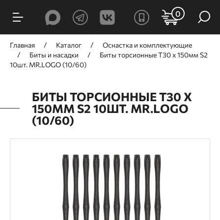
0
Главная
Каталог
Оснастка и комплектующие
Биты и насадки
Биты торсионные T30 х 150мм S2
10шт. MR.LOGO (10/60)
БИТЫ ТОРСИОННЫЕ T30 Х
150ММ S2 10ШТ. MR.LOGO
(10/60)