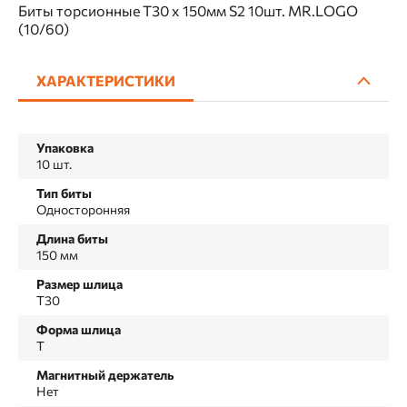
Биты торсионные T30 х 150мм S2 10шт. MR.LOGO
(10/60)
ХАРАКТЕРИСТИКИ
Упаковка
10 шт.
Тип биты
Односторонняя
Длина биты
150 мм
Размер шлица
T30
Форма шлица
T
Магнитный держатель
Нет