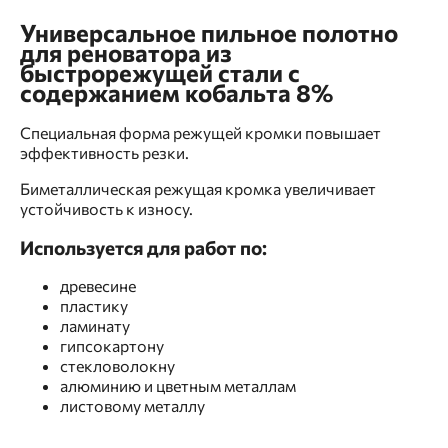
Универсальное пильное полотно
для реноватора из
быстрорежущей стали с
содержанием кобальта 8%
Специальная форма режущей кромки повышает
эффективность резки.
Биметаллическая режущая кромка увеличивает
устойчивость к износу.
Используется для работ по:
древесине
пластику
ламинату
гипсокартону
стекловолокну
алюминию и цветным металлам
листовому металлу