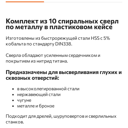
Комплект из 10 спиральных сверл
по металлу в пластиковом кейсе
Изготовлены из быстрорежущей стали HSS с 5%
кобальта по стандарту DIN338.
Сверла обладают усиленным сердечником и
покрытием из нитрид титана.
Предназначены для высверливания глухих и
сквозных отверстий:
в высоколегированной стали
нержавеющей стали
чугуне
металле и бронзе
Подходит для дрелей, шуруповертов и сверлильных
станков.