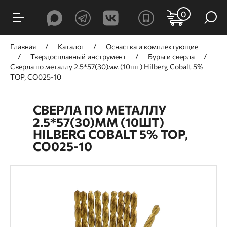
0
Главная
Каталог
Оснастка и комплектующие
Твердосплавный инструмент
Буры и сверла
Сверла по металлу 2.5*57(30)мм (10шт) Hilberg Cobalt 5%
TOP, CO025-10
СВЕРЛА ПО МЕТАЛЛУ
2.5*57(30)ММ (10ШТ)
HILBERG COBALT 5% TOP,
CO025-10