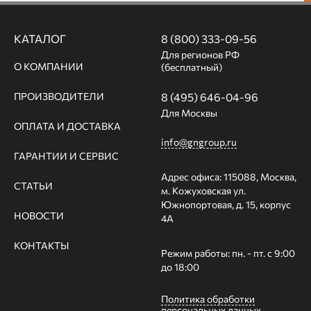
КАТАЛОГ
8 (800) 333-09-56
Для регионов РФ
О КОМПАНИИ
(бесплатный)
ПРОИЗВОДИТЕЛИ
8 (495) 646-04-96
Для Москвы
ОПЛАТА И ДОСТАВКА
info@gngroup.ru
ГАРАНТИИ И СЕРВИС
Адрес офиса: 115088, Москва,
СТАТЬИ
м. Кожуховская ул.
Южнопортовая, д. 15, корпус
НОВОСТИ
4А
КОНТАКТЫ
Режим работы: пн. - пт. с 9:00
до 18:00
Политика обработки
персональных данных