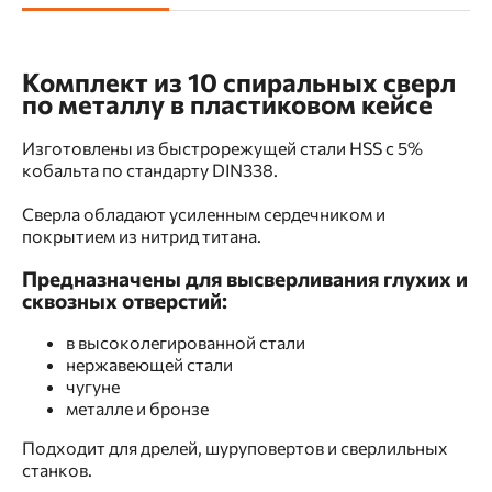
Комплект из 10 спиральных сверл
по металлу в пластиковом кейсе
Изготовлены из быстрорежущей стали HSS с 5%
кобальта по стандарту DIN338.
Сверла обладают усиленным сердечником и
покрытием из нитрид титана.
Предназначены для высверливания глухих и
сквозных отверстий:
в высоколегированной стали
нержавеющей стали
чугуне
металле и бронзе
Подходит для дрелей, шуруповертов и сверлильных
станков.