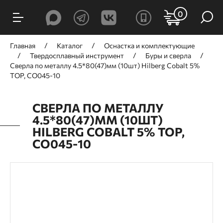
0
Главная
Каталог
Оснастка и комплектующие
Твердосплавный инструмент
Буры и сверла
Сверла по металлу 4.5*80(47)мм (10шт) Hilberg Cobalt 5%
TOP, CO045-10
СВЕРЛА ПО МЕТАЛЛУ
4.5*80(47)ММ (10ШТ)
HILBERG COBALT 5% TOP,
CO045-10