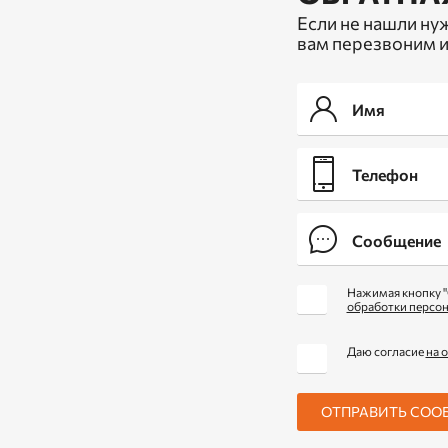
Если не нашли ну
вам перезвоним и
Нажимая кнопку "
обработки персо
Даю согласие
на 
ОТПРАВИТЬ СОО