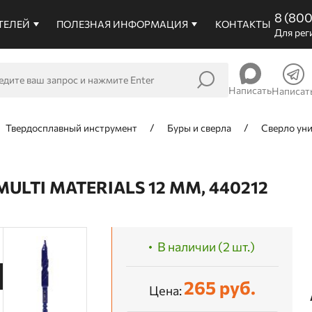
8 (80
ТЕЛЕЙ
ПОЛЕЗНАЯ ИНФОРМАЦИЯ
КОНТАКТЫ
Для рег
Написать
Написат
Твердосплавный инструмент
Буры и сверла
Сверло уни
LTI MATERIALS 12 ММ, 440212
В наличии (2 шт.)
265 руб.
Цена: