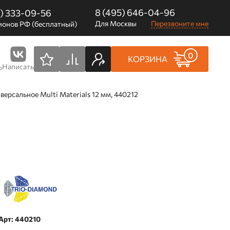
8 (495) 646-04-96
0) 333-09-56
Для Москвы
Перезвоните мне
ионов РФ (бесплатный)
0
КОРЗИНА
Написать
ь
версальное Multi Materials 12 мм, 440212
Арт: 440210