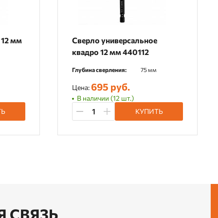
 12 мм
Сверло универсальное
квадро 12 мм 440112
Глубина сверления:
75 мм
695 руб.
Цена:
В наличии (12 шт.)
ТЬ
КУПИТЬ
Я СВЯЗЬ