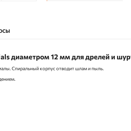
ОСЫ
ials диаметром 12 мм для дрелей и шу
алы. Спиральный корпус отводит шлам и пыль.
дением.