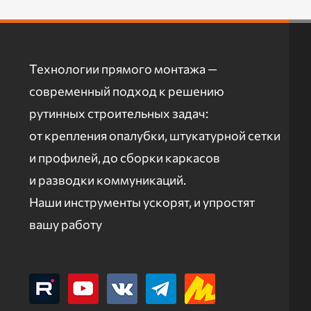
Технологии прямого монтажа —
современный подход к решению
рутинных строительных задач:
от крепления опалубки, штукатурной сетки
и профилей, до сборки каркасов
и разводки коммуникаций.
Наши инструменты ускорят, и упростят
вашу работу