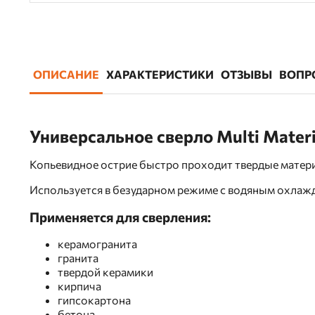
ОПИСАНИЕ
ХАРАКТЕРИСТИКИ
ОТЗЫВЫ
ВОПР
Универсальное сверло Multi Mater
Копьевидное острие быстро проходит твердые матери
Используется в безударном режиме с водяным охлаж
Применяется для сверления:
керамогранита
гранита
твердой керамики
кирпича
гипсокартона
бетона