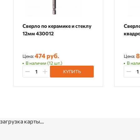
Сверло по керамике и стеклу
Сверло
12мм 430012
квадр
474 руб.
8
Цена:
Цена:
В наличии (12 шт.)
В нали
КУПИТЬ
загрузка карты...