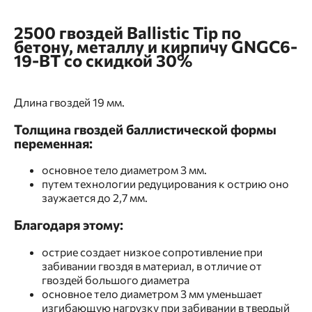
2500 гвоздей Ballistic Tip по
бетону, металлу и кирпичу GNGC6-
19-BT со скидкой 30%
Длина гвоздей 19 мм.
Толщина гвоздей баллистической формы
переменная:
основное тело диаметром 3 мм.
путем технологии редуцирования к острию оно
заужается до 2,7 мм.
Благодаря этому:
острие создает низкое сопротивление при
забивании гвоздя в материал, в отличие от
гвоздей большого диаметра
основное тело диаметром 3 мм уменьшает
изгибающую нагрузку при забивании в твердый