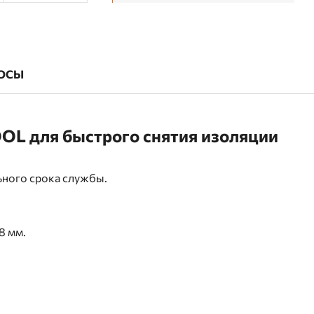
ОСЫ
OL для быстрого снятия изоляции
ьного срока службы.
8 мм.