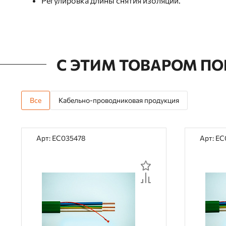
Регулировка длины снятия изоляции.
С ЭТИМ ТОВАРОМ П
Все
Кабельно-проводниковая продукция
Арт: EC035478
Арт: E