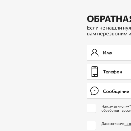
ОБРАТНА
Если не нашли ну
вам перезвоним и
Нажимая кнопку "
обработки персо
Даю согласие
на 