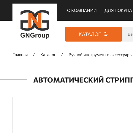
О КОМПАНИИ
ДЛЯ ПОКУПА
КАТАЛОГ
Главная
Каталог
Ручной инcтрумент и аксессуары
АВТОМАТИЧЕСКИЙ СТРИППЕР