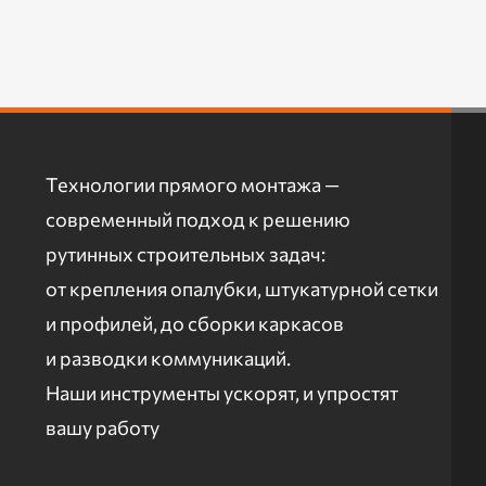
Технологии прямого монтажа —
современный подход к решению
рутинных строительных задач:
от крепления опалубки, штукатурной сетки
и профилей, до сборки каркасов
и разводки коммуникаций.
Наши инструменты ускорят, и упростят
вашу работу