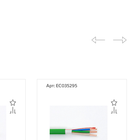
Арт: EC035295