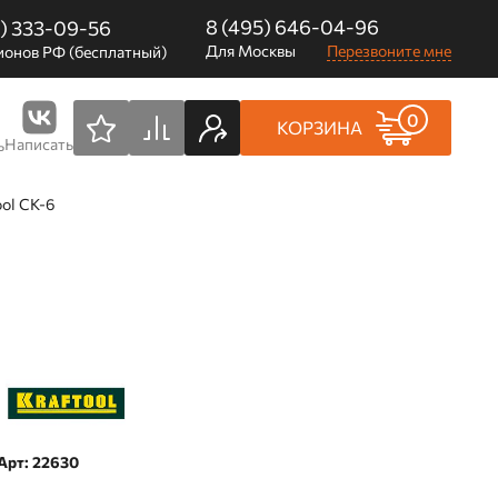
8 (495) 646-04-96
0) 333-09-56
Для Москвы
Перезвоните мне
ионов РФ (бесплатный)
0
КОРЗИНА
Написать
ь
ool CK-6
Арт: 22630