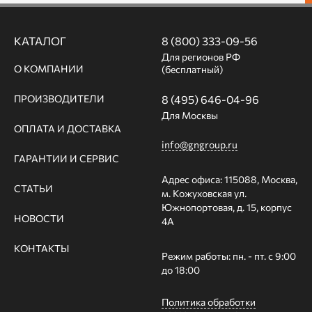
КАТАЛОГ
8 (800) 333-09-56
Для регионов РФ
О КОМПАНИИ
(бесплатный)
ПРОИЗВОДИТЕЛИ
8 (495) 646-04-96
Для Москвы
ОПЛАТА И ДОСТАВКА
info@gngroup.ru
ГАРАНТИИ И СЕРВИС
Адрес офиса: 115088, Москва,
СТАТЬИ
м. Кожуховская ул.
Южнопортовая, д. 15, корпус
НОВОСТИ
4А
КОНТАКТЫ
Режим работы: пн. - пт. с 9:00
до 18:00
Политика обработки