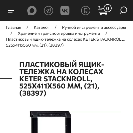
0
Главная
Каталог
Ручной инcтрумент и аксессуары
Хранение и транспортировка инструмента
Пластиковый ящик-тележка на колесах KETER STACKNROLL,
525х411х560 мм, (21), (38397)
ПЛАСТИКОВЫЙ ЯЩИК-
ТЕЛЕЖКА НА КОЛЕСАХ
KETER STACKNROLL,
525Х411Х560 ММ, (21),
(38397)