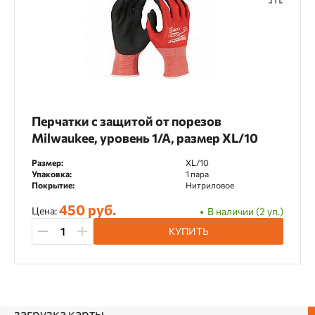
Перчатки с защитой от порезов
Milwaukee, уровень 1/А, размер XL/10
Размер:
XL/10
Упаковка:
1 пара
Покрытие:
Нитриловое
450 руб.
Цена:
В наличии (2 уп.)
КУПИТЬ
загрузка карты...