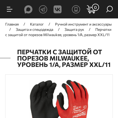
0
Главная
Каталог
Ручной инcтрумент и аксессуары
Защита и спецодежда
Защита рук
Перчатки
с защитой от порезов Milwaukee, уровень 1/А, размер XXL/11
ПЕРЧАТКИ С ЗАЩИТОЙ ОТ
ПОРЕЗОВ MILWAUKEE,
УРОВЕНЬ 1/А, РАЗМЕР XXL/11