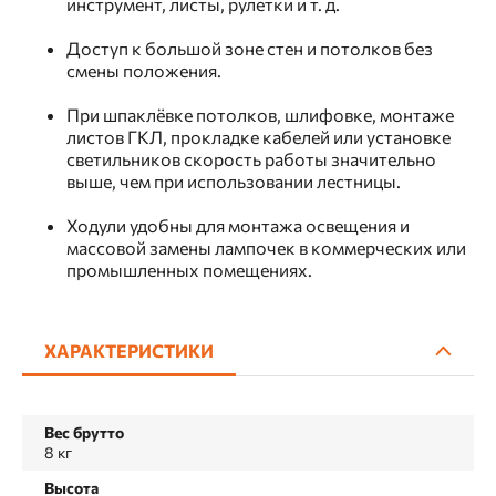
инструмент, листы, рулетки и т. д.
Доступ к большой зоне стен и потолков без
смены положения.
При шпаклёвке потолков, шлифовке, монтаже
листов ГКЛ, прокладке кабелей или установке
светильников скорость работы значительно
выше, чем при использовании лестницы.
Ходули удобны для монтажа освещения и
массовой замены лампочек в коммерческих или
промышленных помещениях.
ХАРАКТЕРИСТИКИ
Вес брутто
8 кг
Высота