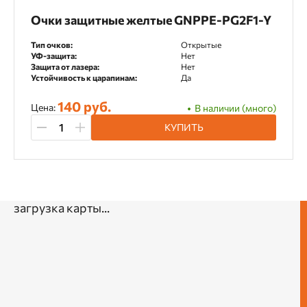
Очки защитные желтые GNPPE-PG2F1-Y
Тип очков:
Открытые
УФ-защита:
Нет
Защита от лазера:
Нет
Устойчивость к царапинам:
Да
140 руб.
Цена:
В наличии (много)
КУПИТЬ
загрузка карты...