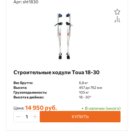
Арт: sht1830
Строительные ходули Toua 18-30
Вес брутто:
6,8 кг
Высота:
457 до 762 мм
Грузоподъемность:
105 кг
Высота в дюймах:
18 - 30″
14 950 руб.
Цена:
В наличии (много)
КУПИТЬ