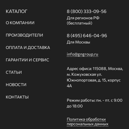
КАТАЛОГ
8 (800) 333-09-56
Для регионов РФ
О КОМПАНИИ
(бесплатный)
ПРОИЗВОДИТЕЛИ
8 (495) 646-04-96
Для Москвы
ОПЛАТА И ДОСТАВКА
info@gngroup.ru
ГАРАНТИИ И СЕРВИС
Адрес офиса: 115088, Москва,
СТАТЬИ
м. Кожуховская ул.
Южнопортовая, д. 15, корпус
НОВОСТИ
4А
КОНТАКТЫ
Режим работы: пн. - пт. с 9:00
до 18:00
Политика обработки
персональных данных