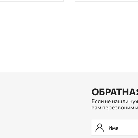
ОБРАТНА
Если не нашли ну
вам перезвоним и