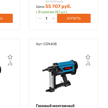
59 900 руб.
55 707 руб.
Цена:
В наличии (67 шт.)
ТЬ
КУПИТЬ
Арт: GSN40B
Газовый монтажный