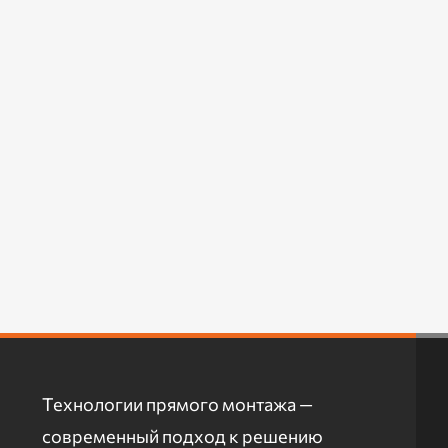
Технологии прямого монтажа —
современный подход к решению