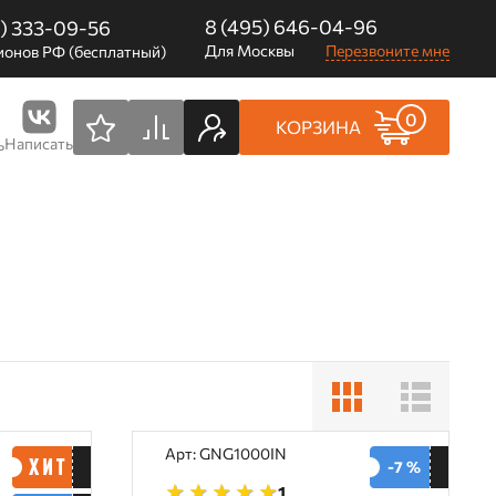
8 (495) 646-04-96
0) 333-09-56
Для Москвы
Перезвоните мне
ионов РФ (бесплатный)
0
КОРЗИНА
Написать
ь
Арт: GNG1000IN
-7 %
1