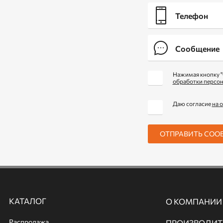
Нажимая кнопку "
обработки персо
Даю согласие
на 
ОТПРАВИТЬ СОО
КАТАЛОГ
О КОМПАНИИ
Распродажа
ПРОИЗВОДИТ