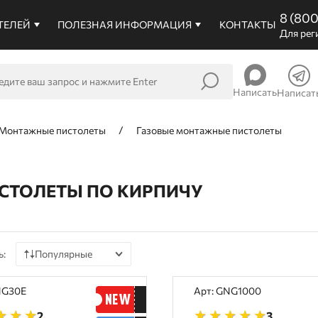
8 (80
ТЕЛЕЙ
ПОЛЕЗНАЯ ИНФОРМАЦИЯ
КОНТАКТЫ
Для рег
Написать
Написат
Монтажные пистолеты
Газовые монтажные пистолеты
СТОЛЕТЫ ПО КИРПИЧУ
ь:
Популярные
По цене
NG30E
Арт: GNG1000
По наличию
2
3