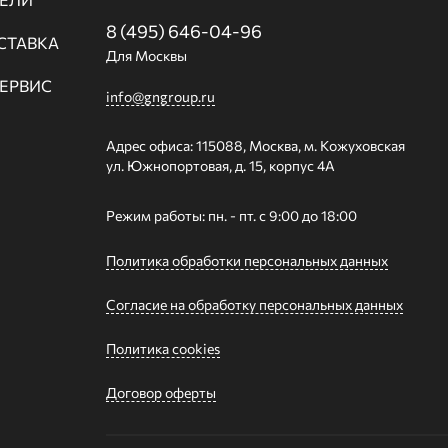
8 (495) 646-04-96
СТАВКА
Для Москвы
СЕРВИС
info@gngroup.ru
Адрес офиса: 115088, Москва, м. Кожуховская
ул. Южнопортовая, д. 15, корпус 4А
Режим работы: пн. - пт. с 9:00 до 18:00
Политика обработки персональных данных
Согласие на обработку персональных данных
Политика cookies
Договор оферты