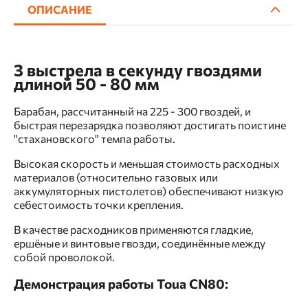
ОПИСАНИЕ
3 выстрела в секунду гвоздями
длиной 50 - 80 мм
Барабан, рассчитанный на 225 - 300 гвоздей, и
быстрая перезарядка позволяют достигать поистине
"стахановского" темпа работы.
Высокая скорость и меньшая стоимость расходных
материалов (относительно газовых или
аккумуляторных пистолетов) обеспечивают низкую
себестоимость точки крепления.
В качестве расходников применяются гладкие,
ершёные и винтовые гвозди, соединённые между
собой проволокой.
Демонстрация работы Toua CN80: