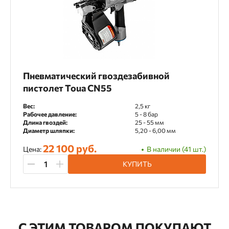
Пневматический гвоздезабивной
пистолет Toua CN55
Вес:
2,5 кг
Рабочее давление:
5 - 8 бар
Длина гвоздей:
25 - 55 мм
Диаметр шляпки:
5,20 - 6,00 мм
22 100 руб.
Цена:
В наличии (41 шт.)
КУПИТЬ
С ЭТИМ ТОВАРОМ ПОКУПАЮТ