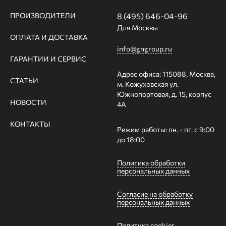
ПРОИЗВОДИТЕЛИ
8 (495) 646-04-96
Для Москвы
ОПЛАТА И ДОСТАВКА
info@gngroup.ru
ГАРАНТИИ И СЕРВИС
Адрес офиса: 115088, Москва,
СТАТЬИ
м. Кожуховская ул.
Южнопортовая, д. 15, корпус
НОВОСТИ
4А
КОНТАКТЫ
Режим работы: пн. - пт. с 9:00
до 18:00
Политика обработки
персональных данных
Согласие на обработку
персональных данных
Политика cookies