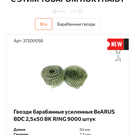
Все
Барабанные гвозди
Арт: 37200058
Гвозди барабанные усиленные BeARUS
BDC 2,5x50 BK RING 9000 штук
Длина:
50 мм
Сечение:
2,5 мм