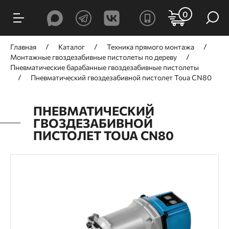
0
Главная
Каталог
Техника прямого монтажа
Монтажные гвоздезабивные пистолеты по дереву
Пневматические барабанные гвоздезабивные пистолеты
Пневматический гвоздезабивной пистолет Toua CN80
ПНЕВМАТИЧЕСКИЙ
ГВОЗДЕЗАБИВНОЙ
ПИСТОЛЕТ TOUA CN80