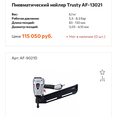
Пневматический нейлер Trusty AF-13021
Вес:
6,1 кг
Рабочее давление:
5,5 - 8,3 бар
Длина гвоздей:
83 - 130 мм
Диаметр гвоздей:
3,05 - 4,10 мм
115 050 руб.
Цена:
Нет в наличии (0 шт.)
Арт: AF-9021D