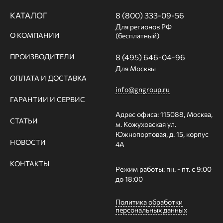
КАТАЛОГ
8 (800) 333-09-56
Для регионов РФ
О КОМПАНИИ
(бесплатный)
ПРОИЗВОДИТЕЛИ
8 (495) 646-04-96
Для Москвы
ОПЛАТА И ДОСТАВКА
info@gngroup.ru
ГАРАНТИИ И СЕРВИС
Адрес офиса: 115088, Москва,
СТАТЬИ
м. Кожуховская ул.
Южнопортовая, д. 15, корпус
НОВОСТИ
4А
КОНТАКТЫ
Режим работы: пн. - пт. с 9:00
до 18:00
Политика обработки
персональных данных