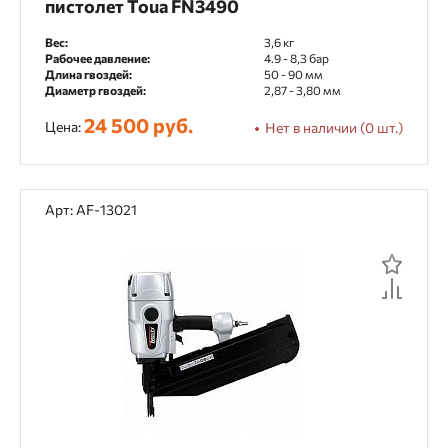
пистолет Toua FN3490
Вес:
3,6 кг
Рабочее давление:
4.9 - 8,3 бар
Длина гвоздей:
50 - 90 мм
Диаметр гвоздей:
2,87 - 3,80 мм
24 500 руб.
Цена:
Нет в наличии (0 шт.)
Арт: AF-13021