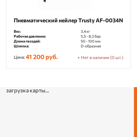
Пневматический нейлер Trusty AF-0034N
Вес:
3,4 кг
Рабочее давление:
5,5 - 8,3 бар
Длина гвоздей:
50 - 100 мм
Шляпка:
D-образная
41 200 руб.
Цена:
Нет в наличии (0 шт.)
загрузка карты...