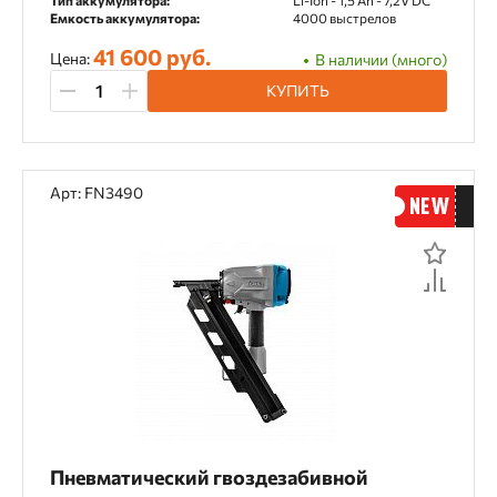
Тип аккумулятора:
Li-Ion - 1,5 Ah - 7,2V DC
Емкость аккумулятора:
4000 выстрелов
41 600 руб.
Цена:
В наличии (много)
КУПИТЬ
Арт: FN3490
Пневматический гвоздезабивной