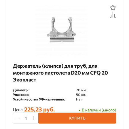
Показать
3
товаров
Держатель (клипса) для труб, для
монтажного пистолета D20 мм CFQ 20
Экопласт
Диаметр:
20 мм
Упаковка:
50 шт.
Устойчивость к УФ-излучению:
Нет
225,23 руб.
Цена:
В наличии (много)
КУПИТЬ