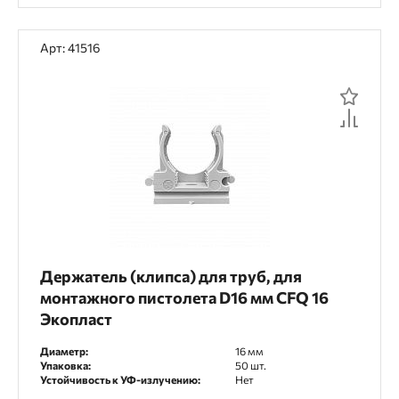
Арт: 41516
Держатель (клипса) для труб, для
монтажного пистолета D16 мм CFQ 16
Экопласт
Диаметр:
16 мм
Упаковка:
50 шт.
Устойчивость к УФ-излучению:
Нет