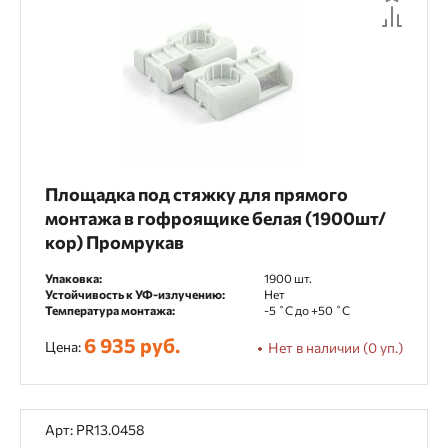
Площадка под стяжку для прямого
монтажа в гофроящике белая (1900шт/
кор) Промрукав
Упаковка:
1900 шт.
Устойчивость к УФ-излучению:
Нет
Температура монтажа:
-5 ˚С до +50 ˚С
6 935 руб.
Цена:
Нет в наличии (0 уп.)
Арт: PR13.0458