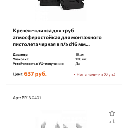
Крепеж-клипса для труб
атмосферостойкая для монтажного
пистолета черная в п/э d16 мм
(100шт/1100шт уп/кор) Промрукав
Диаметр:
16 мм
Упаковка:
100 шт.
Устойчивость к УФ-излучению:
Да
637 руб.
Цена:
Нет в наличии (0 уп.)
Арт: PR13.0401