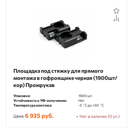
Площадка под стяжку для прямого
монтажа в гофроящике черная (1900шт/
кор) Промрукав
Упаковка:
1900 шт.
Устойчивость к УФ-излучению:
Нет
Температура монтажа:
-5 ˚С до +50 ˚С
6 935 руб.
Цена:
Нет в наличии (0 уп.)