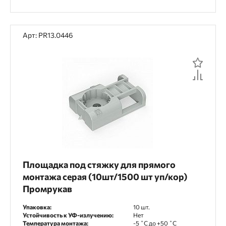
Арт: PR13.0446
Площадка под стяжку для прямого
монтажа серая (10шт/1500 шт уп/кор)
Промрукав
Упаковка:
10 шт.
Устойчивость к УФ-излучению:
Нет
Температура монтажа:
-5 ˚С до +50 ˚С