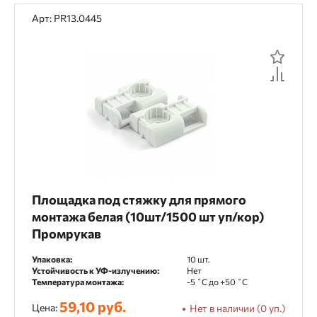
Арт: PR13.0445
Площадка под стяжку для прямого
монтажа белая (10шт/1500 шт уп/кор)
Промрукав
Упаковка:
10 шт.
Устойчивость к УФ-излучению:
Нет
Температура монтажа:
-5 ˚С до +50 ˚С
59,10 руб.
Цена:
Нет в наличии (0 уп.)