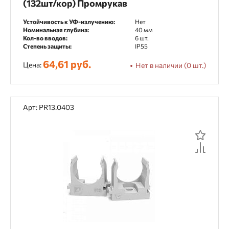
(132шт/кор) Промрукав
Устойчивость к УФ-излучению:
Нет
Номинальная глубина:
40 мм
Кол-во вводов:
6 шт.
Степень защиты:
IP55
64,61 руб.
Цена:
Нет в наличии (0 шт.)
Арт: PR13.0403