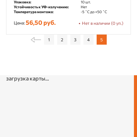
Упаковка:
10 шт.
Устойчивость к УФ-излучению:
Нет
Температура монтажа:
-5 ˚С до +50 ˚С
56,50 руб.
Цена:
Нет в наличии (0 уп.)
1
2
3
4
5
загрузка карты...