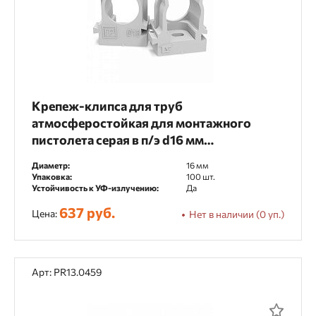
Крепеж-клипса для труб
атмосферостойкая для монтажного
пистолета серая в п/э d16 мм
(100шт/1100шт уп/кор) Промрукав
Диаметр:
16 мм
Упаковка:
100 шт.
Устойчивость к УФ-излучению:
Да
637 руб.
Цена:
Нет в наличии (0 уп.)
Арт: PR13.0459