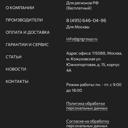
Для регионов РФ
О КОМПАНИИ
(бесплатный)
ПРОИЗВОДИТЕЛИ
8 (495) 646-04-96
Для Москвы
ОПЛАТА И ДОСТАВКА
info@gngroup.ru
ГАРАНТИИ И СЕРВИС
Адрес офиса: 115088, Москва,
СТАТЬИ
м. Кожуховская ул.
Южнопортовая, д. 15, корпус
НОВОСТИ
4А
КОНТАКТЫ
Режим работы: пн. - пт. с 9:00
до 18:00
Политика обработки
персональных данных
Согласие на обработку
персональных данных