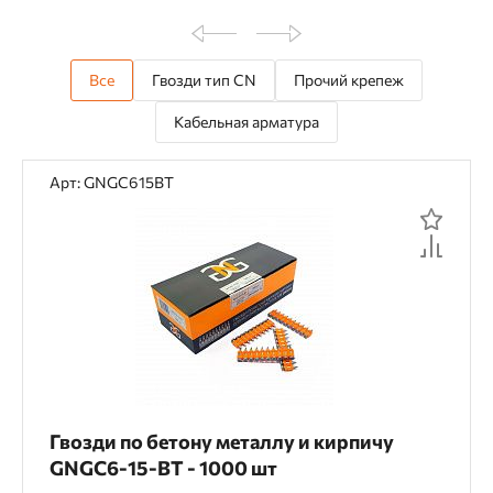
Все
Гвозди тип CN
Прочий крепеж
Кабельная арматура
Арт: GNGC615BT
Гвозди по бетону металлу и кирпичу
GNGC6-15-BT - 1000 шт