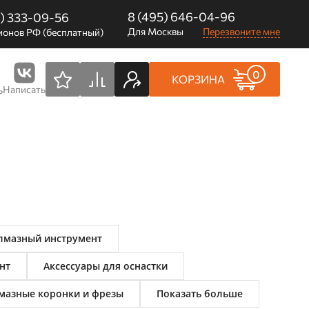
8 (495) 646-04-96
0) 333-09-56
Для Москвы
Перезвоните мне
ионов РФ (бесплатный)
0
КОРЗИНА
Написать
ь
мазный инструмент
нт
Аксессуары для оснастки
мазные коронки и фрезы
Показать больше