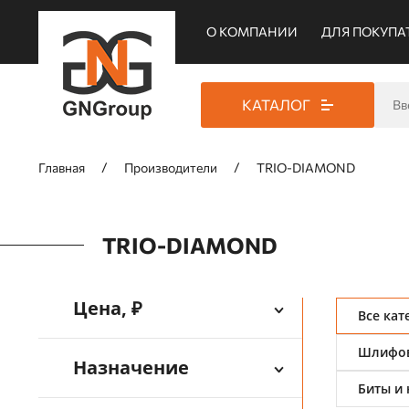
О КОМПАНИИ
ДЛЯ ПОКУПА
КАТАЛОГ
Главная
Производители
TRIO-DIAMOND
TRIO-DIAMOND
Цена, ₽
Все кат
Шлифов
Назначение
Биты и 