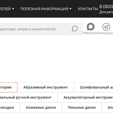
8 (80
ТЕЛЕЙ
ПОЛЕЗНАЯ ИНФОРМАЦИЯ
КОНТАКТЫ
Для рег
Написать
Написат
егории
Абразивный инструмент
Шлифовальный ал
альный ручной инструмент
Аккумуляторный инструме
насадки
Алмазные диски
Пильные диски
Ал