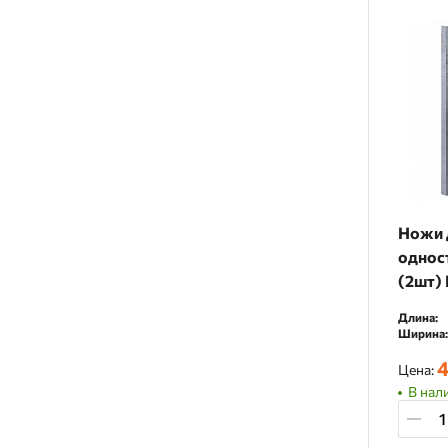
Ножи 
однос
(2шт) 
Длина:
Ширина:
4
Цена:
В нали