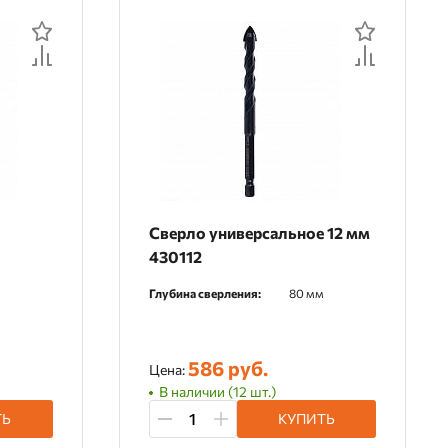
е
Сверло универсальное 12 мм
430112
Глубина сверления:
80 мм
586 руб.
Цена:
В наличии (12 шт.)
ТЬ
КУПИТЬ