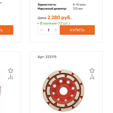
м
Зернистость:
6-10 мкм
Наружный диаметр:
125 мм
2 280 руб.
Цена:
В наличии (12 шт.)
ТЬ
КУПИТЬ
Арт: 333115