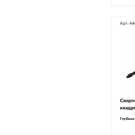
Арт: 4
Сверл
квадр
Глубина 