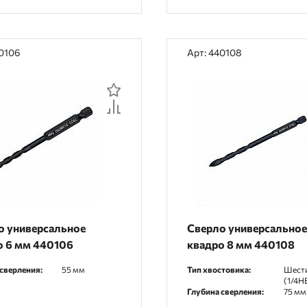
40106
Арт: 440108
о универсальное
Сверло универсально
о 6 мм 440106
квадро 8 мм 440108
сверления:
55 мм
Тип хвостовика:
Шест
(1/4HE
Глубина сверления:
75 мм