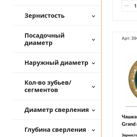
Зернистость
Посадочный
Арт: 3
диаметр
Наружный диаметр
Кол-во зубьев/
сегментов
Диаметр сверления
Чашка 
Grand 
Глубина сверления
Зернисто