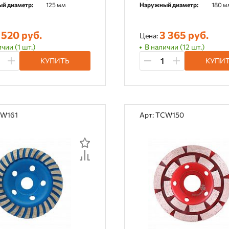
й диаметр:
125 мм
Наружный диаметр:
180 м
 520 руб.
3 365 руб.
Цена:
чии (1 шт.)
В наличии (12 шт.)
КУПИТЬ
КУПИ
CW161
Арт: TCW150