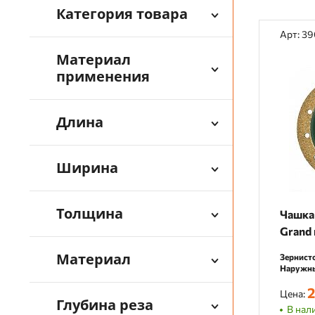
Категория товара
Арт: 3
Материал
применения
Длина
Ширина
Толщина
Чашка 
Grand 
Материал
Зернисто
Наружны
2
Цена:
Глубина реза
В нали