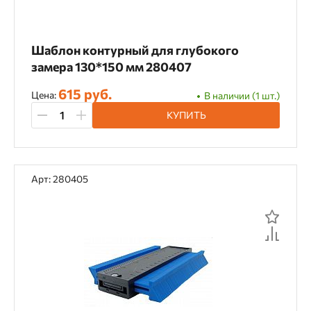
Шаблон контурный для глубокого
замера 130*150 мм 280407
615 руб.
Цена:
В наличии (1 шт.)
КУПИТЬ
Арт: 280405