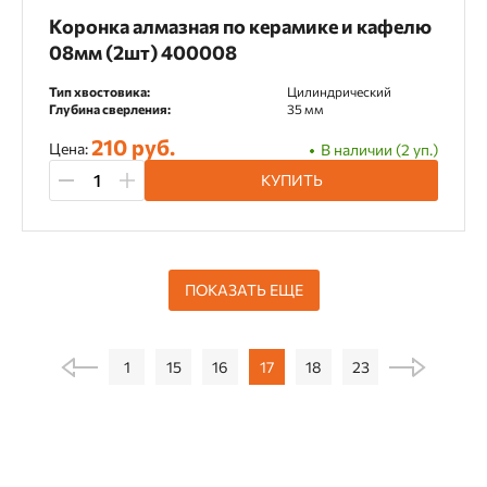
Коронка алмазная по керамике и кафелю
08мм (2шт) 400008
Тип хвостовика:
Цилиндрический
Глубина сверления:
35 мм
210 руб.
Цена:
В наличии (2 уп.)
КУПИТЬ
ПОКАЗАТЬ ЕЩЕ
1
15
16
17
18
23