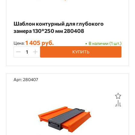
Шаблон контурный для глубокого
замера 130*250 мм 280408
1 405 руб.
Цена:
В наличии (1 шт.)
КУПИТЬ
Арт: 280407