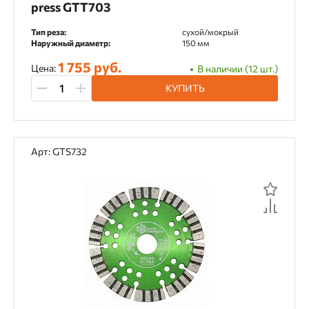
press GTT703
Тип реза:
сухой/мокрый
Наружный диаметр:
150 мм
1 755 руб.
Цена:
В наличии (12 шт.)
КУПИТЬ
Арт: GTS732