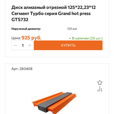
Диск алмазный отрезной 125*22,23*12
Сегмент Турбо серия Grand hot press
GTS732
Наружный диаметр:
125 мм
925 руб.
Цена:
В наличии (20 шт.)
КУПИТЬ
Арт: 280408