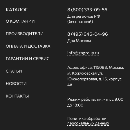
КАТАЛОГ
8 (800) 333-09-56
Для регионов РФ
О КОМПАНИИ
(бесплатный)
ПРОИЗВОДИТЕЛИ
8 (495) 646-04-96
Для Москвы
ОПЛАТА И ДОСТАВКА
info@gngroup.ru
ГАРАНТИИ И СЕРВИС
Адрес офиса: 115088, Москва,
СТАТЬИ
м. Кожуховская ул.
Южнопортовая, д. 15, корпус
НОВОСТИ
4А
КОНТАКТЫ
Режим работы: пн. - пт. с 9:00
до 18:00
Политика обработки
персональных данных