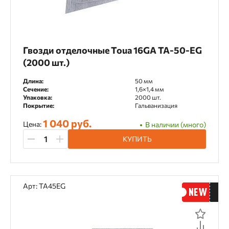
Гвозди отделочные Toua 16GA TA-50-EG
(2000 шт.)
Длина:
50 мм
Сечение:
1,6×1,4 мм
Упаковка:
2000 шт.
Покрытие:
Гальванизация
1 040 руб.
Цена:
В наличии (много)
КУПИТЬ
Арт: TA45EG