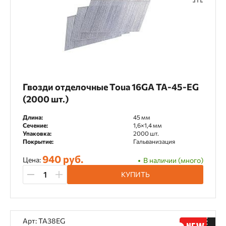
Гвозди отделочные Toua 16GA TA-45-EG
(2000 шт.)
Длина:
45 мм
Сечение:
1,6×1,4 мм
Упаковка:
2000 шт.
Покрытие:
Гальванизация
940 руб.
Цена:
В наличии (много)
КУПИТЬ
Арт: TA38EG