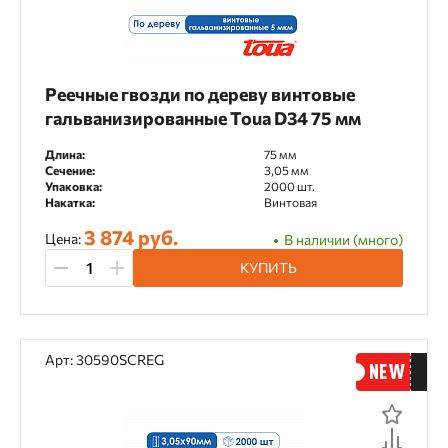
Реечные гвозди по дереву винтовые
гальванизированные Toua D34 75 мм
Длина:
75 мм
Сечение:
3,05 мм
Упаковка:
2000 шт.
Накатка:
Винтовая
3 874 руб.
Цена:
В наличии (много)
КУПИТЬ
Арт: 30590SCREG