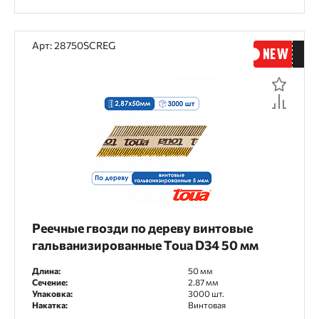
Арт: 28750SCREG
Реечные гвозди по дереву винтовые
гальванизированные Toua D34 50 мм
Длина:
50 мм
Сечение:
2.87 мм
Упаковка:
3000 шт.
Накатка:
Винтовая