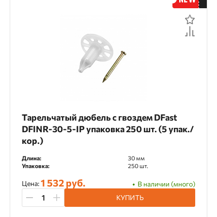
Тарельчатый дюбель с гвоздем DFast
DFINR-30-5-IP упаковка 250 шт. (5 упак./
кор.)
Длина:
30 мм
Упаковка:
250 шт.
1 532 руб.
Цена:
В наличии (много)
КУПИТЬ