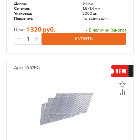
Длина:
64 мм
Сечение:
1,6×1,4 мм
Упаковка:
2000 шт.
Покрытие:
Гальванизация
1 320 руб.
Цена:
В наличии (много)
КУПИТЬ
Арт: TA57EG