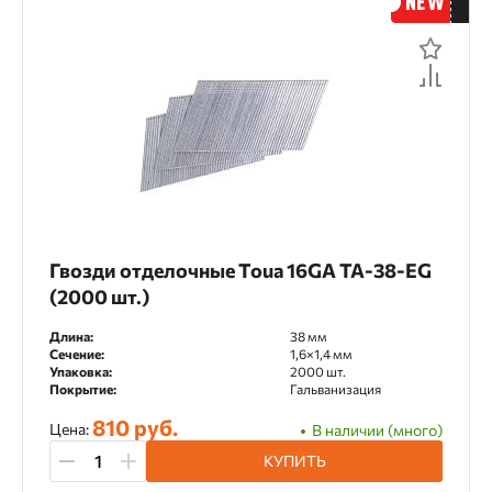
Гвозди отделочные Toua 16GA TA-38-EG
(2000 шт.)
Длина:
38 мм
Сечение:
1,6×1,4 мм
Упаковка:
2000 шт.
Покрытие:
Гальванизация
810 руб.
Цена:
В наличии (много)
КУПИТЬ