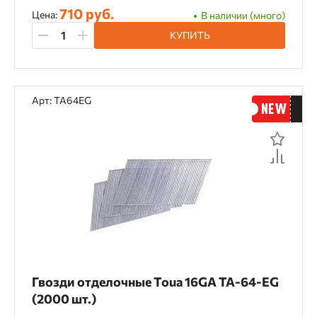
710 руб.
Цена:
В наличии (много)
КУПИТЬ
Арт: TA64EG
Гвозди отделочные Toua 16GA TA-64-EG
(2000 шт.)