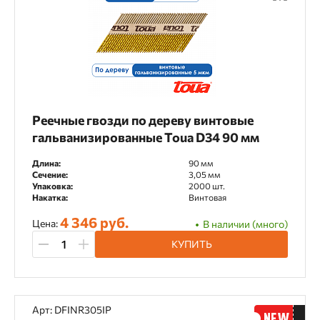
Реечные гвозди по дереву винтовые
гальванизированные Toua D34 90 мм
Длина:
90 мм
Сечение:
3,05 мм
Упаковка:
2000 шт.
Накатка:
Винтовая
4 346 руб.
Цена:
В наличии (много)
КУПИТЬ
Арт: DFINR305IP