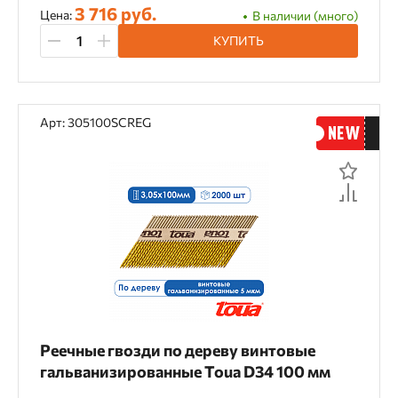
3 716 руб.
Цена:
В наличии (много)
КУПИТЬ
Арт: 305100SCREG
Реечные гвозди по дереву винтовые
гальванизированные Toua D34 100 мм