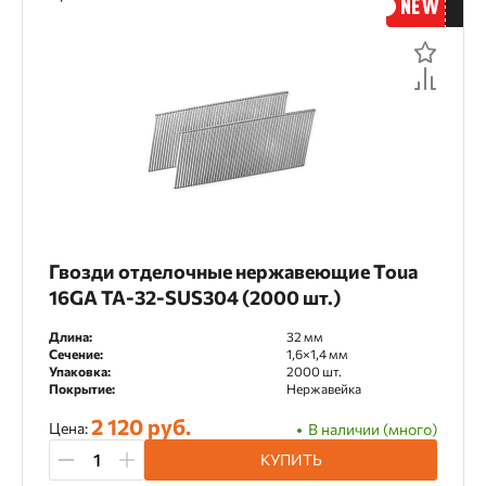
Гвозди отделочные нержавеющие Toua
16GA TA-32-SUS304 (2000 шт.)
Длина:
32 мм
Сечение:
1,6×1,4 мм
Упаковка:
2000 шт.
Покрытие:
Нержавейка
2 120 руб.
Цена:
В наличии (много)
КУПИТЬ