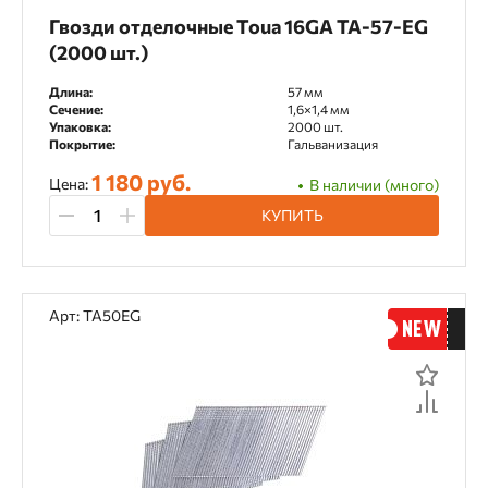
Гвозди отделочные Toua 16GA TA-57-EG
(2000 шт.)
Длина:
57 мм
Сечение:
1,6×1,4 мм
Упаковка:
2000 шт.
Покрытие:
Гальванизация
1 180 руб.
Цена:
В наличии (много)
КУПИТЬ
Арт: TA50EG