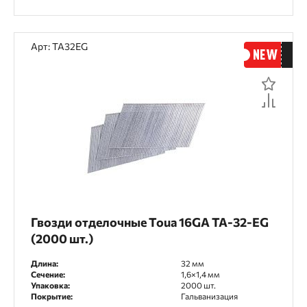
Арт: TA32EG
Гвозди отделочные Toua 16GA TA-32-EG
(2000 шт.)
Длина:
32 мм
Сечение:
1,6×1,4 мм
Упаковка:
2000 шт.
Покрытие:
Гальванизация