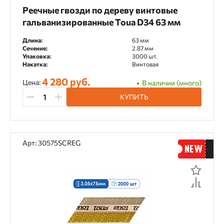
Реечные гвозди по дереву винтовые
гальванизированные Toua D34 63 мм
Длина:
63 мм
Сечение:
2.87 мм
Упаковка:
3000 шт.
Накатка:
Винтовая
4 280 руб.
Цена:
В наличии (много)
КУПИТЬ
Арт: 30575SCREG