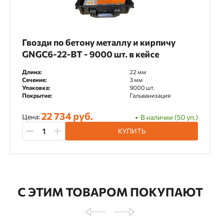
Гвозди по бетону металлу и кирпичу
GNGC6-22-BT - 9000 шт. в кейсе
Длина:
22 мм
Сечение:
3 мм
Упаковка:
9000 шт.
Покрытие:
Гальванизация
22 734 руб.
Цена:
В наличии (50 уп.)
КУПИТЬ
С ЭТИМ ТОВАРОМ ПОКУПАЮТ