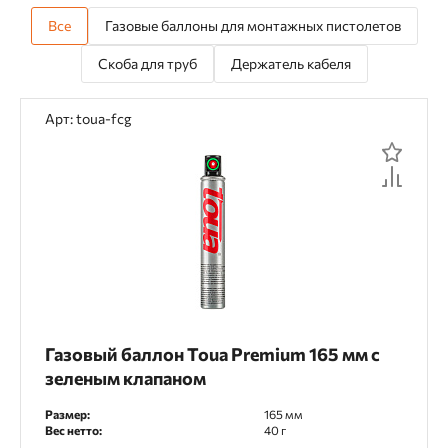
Все
Газовые баллоны для монтажных пистолетов
Скоба для труб
Держатель кабеля
Арт: toua-fcg
Газовый баллон Toua Premium 165 мм с
зеленым клапаном
Размер:
165 мм
Вес нетто:
40 г