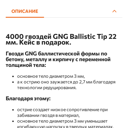
ОПИСАНИЕ
4000 гвоздей GNG Ballistic Tip 22
мм. Кейс в подарок.
Гвозди GNG баллистической формы по
бетону, металлу и кирпичу с переменной
толщиной тела:
основное тело диаметром 3 мм,
а к острию оно заужается до 2,7 мм благодаря
технологии редуцирования.
Благодаря этому:
острие создает низкое сопротивление при
забивании гвоздя в материал,
основное тело диаметром 3 мм уменьшает
изгибающую нагрузку в твердых материалах,