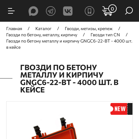
0
Главная
Каталог
Гвозди, метизы, крепеж
Гвозди по бетону, металлу, кирпичу
Гвозди тип CN
Гвозди по бетону металлу и кирпичу GNGC6-22-BT - 4000 шт.
в кейсе
ГВОЗДИ ПО БЕТОНУ
МЕТАЛЛУ И КИРПИЧУ
GNGC6-22-BT - 4000 ШТ. В
КЕЙСЕ