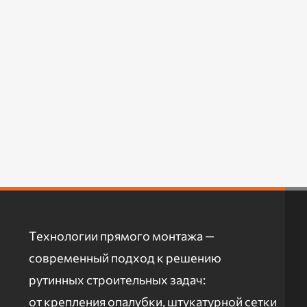
Технологии прямого монтажа —
современный подход к решению
рутинных строительных задач:
от крепления опалубки, штукатурной сетки