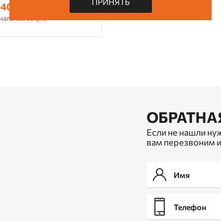
ПРИНЯТЬ
40,70 руб.
наличии (0 уп.)
ОБРАТНА
Если не нашли ну
вам перезвоним и