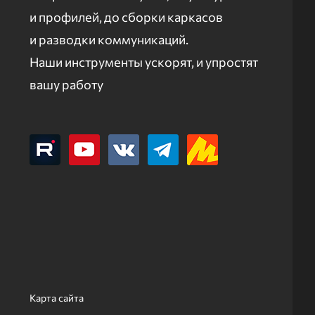
и профилей, до сборки каркасов
и разводки коммуникаций.
Наши инструменты ускорят, и упростят
вашу работу
Карта сайта