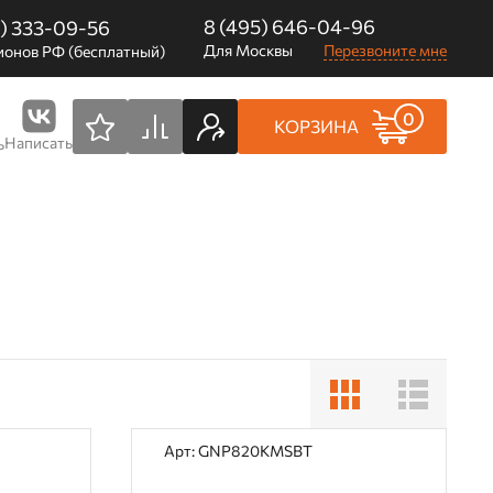
8 (495) 646-04-96
0) 333-09-56
Для Москвы
Перезвоните мне
ионов РФ (бесплатный)
0
КОРЗИНА
Написать
ь
Арт: GNP820KMSBT