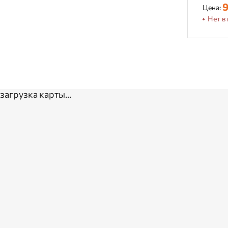
9
Цена:
Нет в 
загрузка карты...