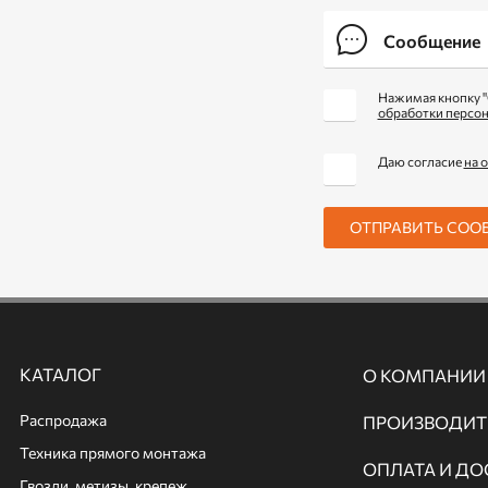
Нажимая кнопку "
обработки персо
Даю согласие
на 
ОТПРАВИТЬ СОО
КАТАЛОГ
О КОМПАНИИ
Распродажа
ПРОИЗВОДИТ
Техника прямого монтажа
ОПЛАТА И ДО
Гвозди, метизы, крепеж