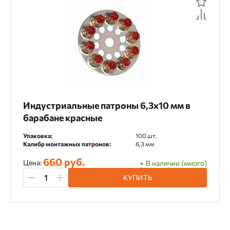
Индустриальные патроны 6,3х10 мм в
барабане красные
Упаковка:
100 шт.
Калибр монтажных патронов:
6,3 мм
660 руб.
Цена:
В наличии (много)
КУПИТЬ