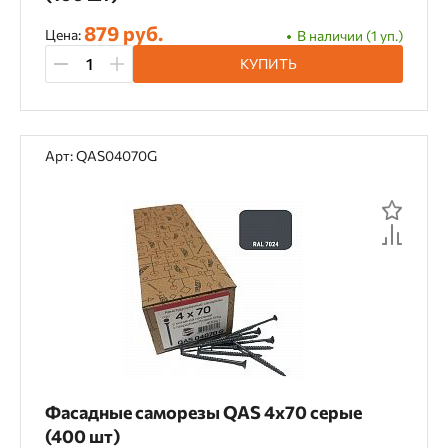
879 руб.
Цена:
В наличии (1 уп.)
КУПИТЬ
Арт: QAS04070G
Фасадные саморезы QAS 4х70 серые
(400 шт)