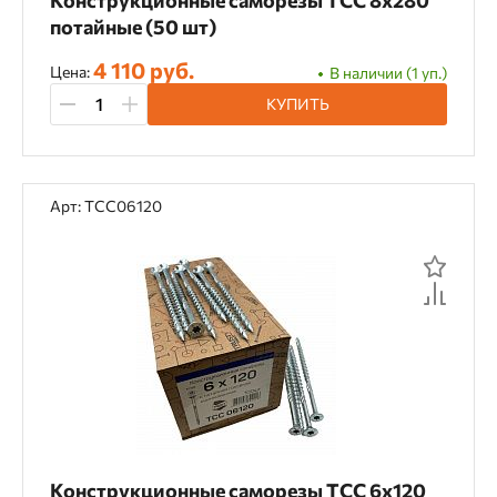
Конструкционные саморезы TCC 8х280
потайные (50 шт)
4 110 руб.
Цена:
В наличии (1 уп.)
КУПИТЬ
Арт: TCC06120
Конструкционные саморезы TCC 6х120