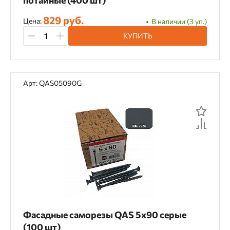
потайные (400 шт)
829 руб.
Цена:
В наличии (3 уп.)
КУПИТЬ
Арт: QAS05090G
Фасадные саморезы QAS 5х90 серые
(100 шт)