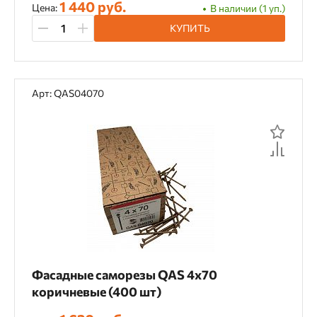
1 440 руб.
Цена:
В наличии (1 уп.)
КУПИТЬ
Арт: QAS04070
Фасадные саморезы QAS 4х70
коричневые (400 шт)