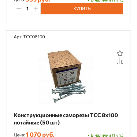
КУПИТЬ
Арт: TCC08100
Конструкционные саморезы TCC 8х100
потайные (50 шт)
1 070 руб.
Цена:
В наличии (1 уп.)