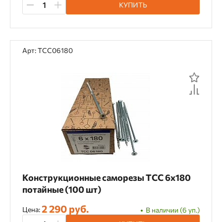
КУПИТЬ
Арт: TCC06180
Конструкционные саморезы TCC 6х180
потайные (100 шт)
2 290 руб.
Цена:
В наличии (6 уп.)