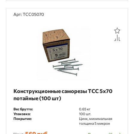
Арт: TCC05070
Конструкционные саморезы TCC 5х70
потайные (100 шт)
Вес брутто:
0.65 кг
Упаковка:
100 шт.
Покрытие:
Цинк, минимальная
толщина 5 микрон
569 руб.