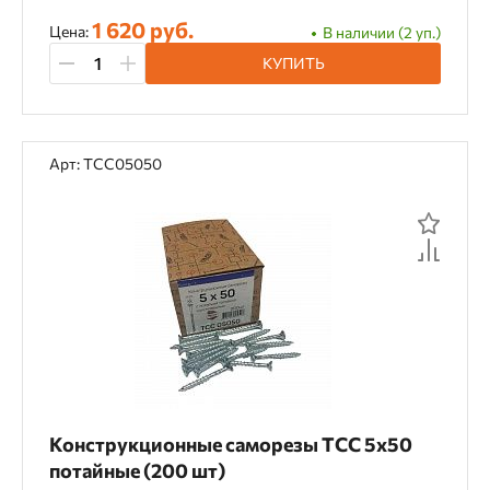
1 620 руб.
Цена:
В наличии (2 уп.)
КУПИТЬ
Арт: TCC05050
Конструкционные саморезы TCC 5х50
потайные (200 шт)