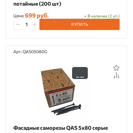
потайные (200 шт)
699 руб.
Цена:
В наличии (2 уп.)
КУПИТЬ
Арт: QAS05080G
Фасадные саморезы QAS 5х80 серые