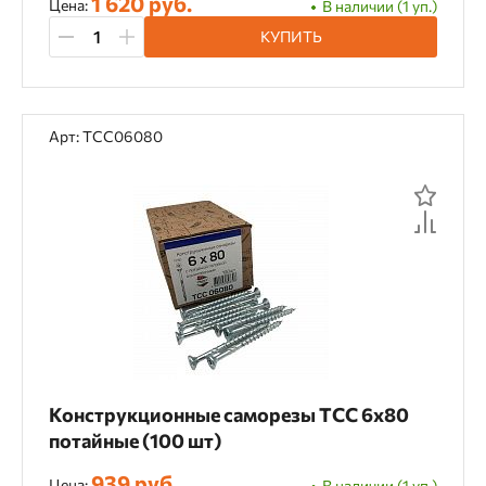
1 620 руб.
Цена:
В наличии (1 уп.)
КУПИТЬ
Арт: TCC06080
Конструкционные саморезы TCC 6х80
потайные (100 шт)
939 руб.
Цена:
В наличии (1 уп.)