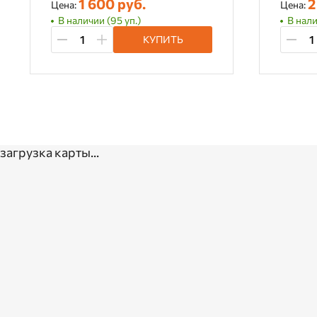
1 600 руб.
2
Цена:
Цена:
В наличии (95 уп.)
В нали
КУПИТЬ
загрузка карты...