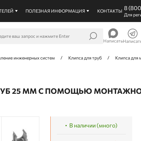
8 (80
ТЕЛЕЙ
ПОЛЕЗНАЯ ИНФОРМАЦИЯ
КОНТАКТЫ
Для рег
Написать
Написат
пление инженерных систем
Клипса для труб
Клипса для 
УБ 25 ММ С ПОМОЩЬЮ МОНТАЖНОГ
В наличии (много)