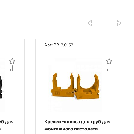
Арт: PR13.0153
уб для
Крепеж-клипса для труб для
а
монтажного пистолета