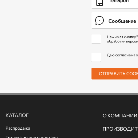
Нажимая кнопку "
обработки персо
Даю согласие
на 
ОТПРАВИТЬ СОО
КАТАЛОГ
О КОМПАНИИ
Распродажа
ПРОИЗВОДИТ
Техника прямого монтажа