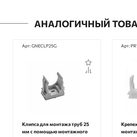
АНАЛОГИЧНЫЙ ТОВ
Арт: GNECLP25G
Арт: PR
Клипса для монтажа труб 25
Крепеж
мм с помощью монтажного
монтаж