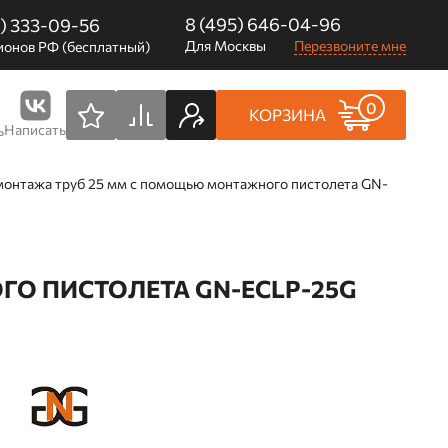
8 (495) 646-04-96
0) 333-09-56
Для Москвы
Перезвоните мне
ионов РФ (бесплатный)
0
КОРЗИНА
Написать
ь
монтажа труб 25 мм с помощью монтажного пистолета GN-
О ПИСТОЛЕТА GN-ECLP-25G