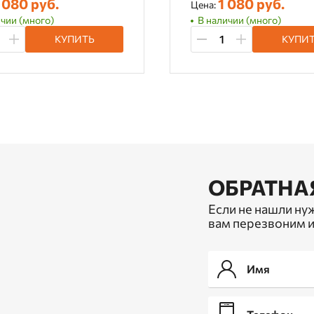
 080 руб.
1 080 руб.
Цена:
чии (много)
В наличии (много)
КУПИТЬ
КУПИ
ОБРАТНА
Если не нашли ну
вам перезвоним и