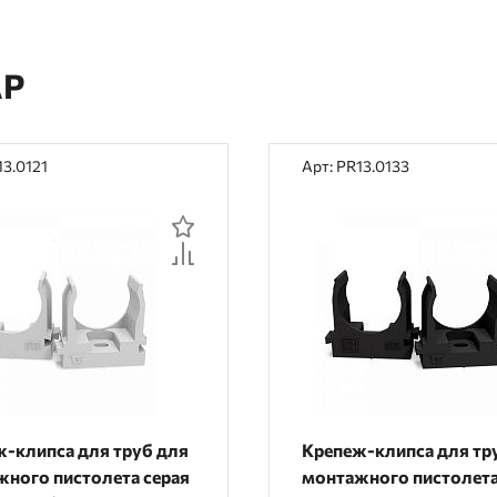
АР
13.0121
Арт: PR13.0133
-клипса для труб для
Крепеж-клипса для тр
ного пистолета серая
монтажного пистолет