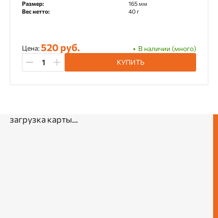
Размер:
165 мм
Вес нетто:
40 г
520 руб.
Цена:
В наличии (много)
КУПИТЬ
загрузка карты...