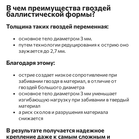
В чем преимущества гвоздей
баллистической формы?
Толщина таких гвоздей переменная:
основное тело диаметром 3 мм.
путем технологии редуцирования к острию оно
заужается до 2,7 мм.
Благодаря этому:
острие создает низкое сопротивление при
забивании гвоздя в материал, в отличие от
гвоздей большого диаметра
основное тело диаметром 3 мм уменьшает
изгибающую нагрузку при забивании в твердый
материал
а риск сколов и разрушения материала
снижается
В результате получается надежное
крепление даже к самым сложным и