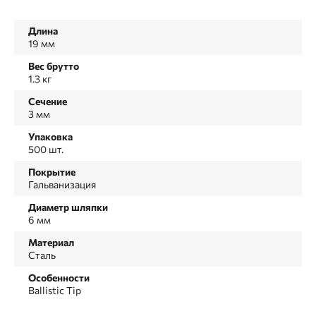
Длина
19 мм
Вес брутто
1.3 кг
Сечение
3 мм
Упаковка
500 шт.
Покрытие
Гальванизация
Диаметр шляпки
6 мм
Материал
Сталь
Особенности
Ballistic Tip