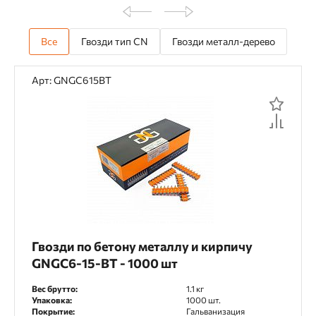
Все
Гвозди тип CN
Гвозди металл-дерево
Арт: GNGC615BT
Гвозди по бетону металлу и кирпичу
GNGC6-15-BT - 1000 шт
Вес брутто:
1.1 кг
Упаковка:
1000 шт.
Покрытие:
Гальванизация