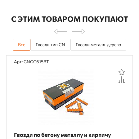
С ЭТИМ ТОВАРОМ ПОКУПАЮТ
Все
Гвозди тип CN
Гвозди металл-дерево
Арт: GNGC615BT
Гвозди по бетону металлу и кирпичу