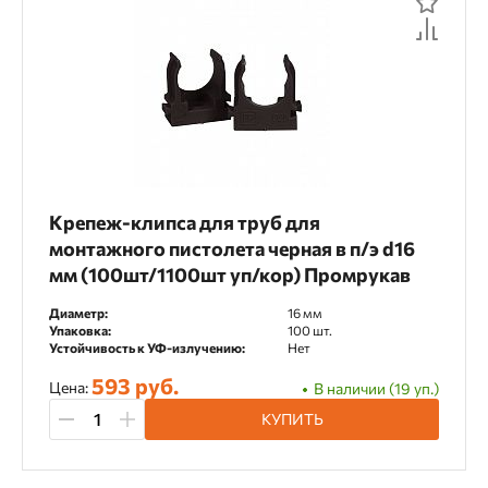
Крепеж-клипса для труб для
монтажного пистолета черная в п/э d16
мм (100шт/1100шт уп/кор) Промрукав
Диаметр:
16 мм
Упаковка:
100 шт.
Устойчивость к УФ-излучению:
Нет
593 руб.
Цена:
В наличии (19 уп.)
КУПИТЬ