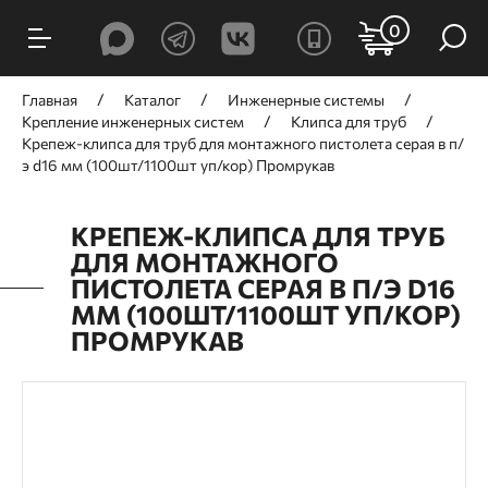
0
Главная
Каталог
Инженерные системы
Крепление инженерных систем
Клипса для труб
Крепеж-клипса для труб для монтажного пистолета серая в п/
э d16 мм (100шт/1100шт уп/кор) Промрукав
КРЕПЕЖ-КЛИПСА ДЛЯ ТРУБ
ДЛЯ МОНТАЖНОГО
ПИСТОЛЕТА СЕРАЯ В П/Э D16
ММ (100ШТ/1100ШТ УП/КОР)
ПРОМРУКАВ