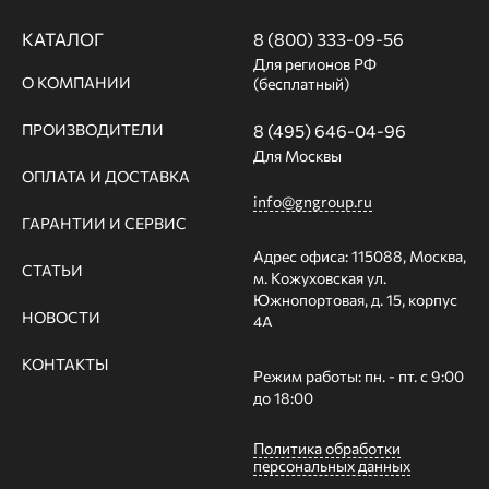
КАТАЛОГ
8 (800) 333-09-56
Для регионов РФ
О КОМПАНИИ
(бесплатный)
ПРОИЗВОДИТЕЛИ
8 (495) 646-04-96
Для Москвы
ОПЛАТА И ДОСТАВКА
info@gngroup.ru
ГАРАНТИИ И СЕРВИС
Адрес офиса: 115088, Москва,
СТАТЬИ
м. Кожуховская ул.
Южнопортовая, д. 15, корпус
НОВОСТИ
4А
КОНТАКТЫ
Режим работы: пн. - пт. с 9:00
до 18:00
Политика обработки
персональных данных