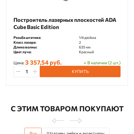
Построитель лазерных плоскостей ADA
Cube Basic Edition
Резьба штатива:
1/4 дюйма
Класс лазера:
2
Длина волны:
635 нм
Цвет луча:
Красный
3 357,54 руб.
Цена:
В наличии (2 шт.)
КУПИТЬ
С ЭТИМ ТОВАРОМ ПОКУПАЮТ
Все
Штативы, рейки и аксессуары