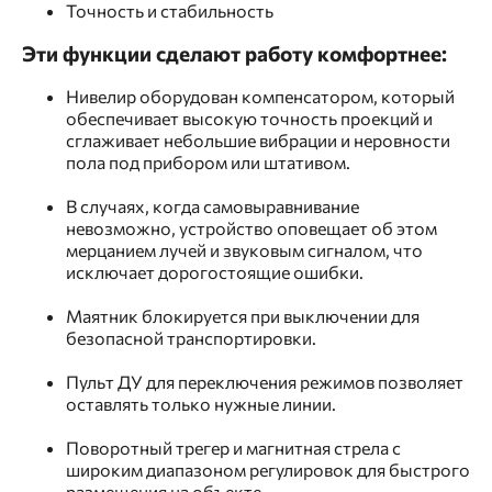
Точность и стабильность
Эти функции сделают работу комфортнее:
Нивелир оборудован компенсатором, который
обеспечивает высокую точность проекций и
сглаживает небольшие вибрации и неровности
пола под прибором или штативом.
В случаях, когда самовыравнивание
невозможно, устройство оповещает об этом
мерцанием лучей и звуковым сигналом, что
исключает дорогостоящие ошибки.
Маятник блокируется при выключении для
безопасной транспортировки.
Пульт ДУ для переключения режимов позволяет
оставлять только нужные линии.
Поворотный трегер и магнитная стрела с
широким диапазоном регулировок для быстрого
размещения на объекте.