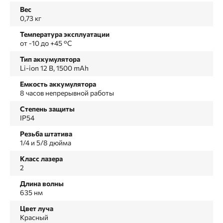
Вес
0,73 кг
Температура эксплуатации
от -10 до +45 °С
Тип аккумулятора
Li-ion 12 В, 1500 mAh
Емкость аккумулятора
8 часов непрерывной работы
Степень защиты
IP54
Резьба штатива
1/4 и 5/8 дюйма
Класс лазера
2
Длина волны
635 нм
Цвет луча
Красный