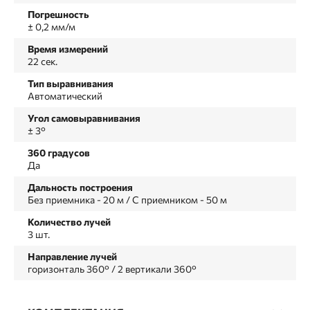
Погрешность
± 0,2 мм/м
Время измерений
22 сек.
Тип выравнивания
Автоматический
Угол самовыравнивания
± 3°
360 градусов
Да
Дальность построения
Без приемника - 20 м / С приемником - 50 м
Количество лучей
3 шт.
Направление лучей
горизонталь 360° / 2 вертикали 360°