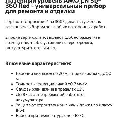
Лазерный уровень AMO LN 3D-
360 Red - универсальный прибор
для ремонта и отделки
Горизонт с проекцией на 360° делает эту модель
отличным выбором для любых потолочных работ.
2 яркие вертикали позволяют удобно разметить
помещение, чтобы установить перегородки,
оштукатурить стены и т.д.
Ключевые характеристики:
Рабочий диапазон до 20 м, с приемником - до 50
м.
Точность проекции линий ±0.2 мм/м.
Самовыравнивание в пределах ±3°.
До 8 часов непрерывной работы от
аккумулятора.
Защита от строительной пыли и дождя по классу
IP54.
Работа при температурах до -10 °С.