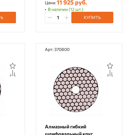
11 925 руб.
Цена:
В наличии (12 шт.)
ТЬ
КУПИТЬ
Арт: 370800
Алмазный гибкий
шлифовальный круг