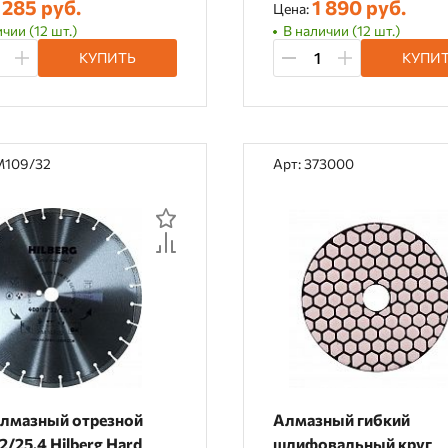
 285 руб.
1 890 руб.
Цена:
чии (12 шт.)
В наличии (12 шт.)
КУПИТЬ
КУПИ
M109/32
Арт: 373000
алмазный отрезной
Алмазный гибкий
/25,4 Hilberg Hard
шлифовальный круг