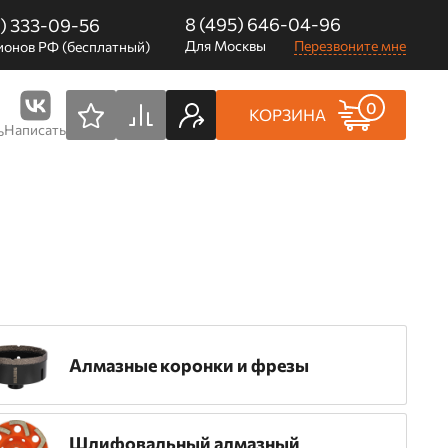
8 (495) 646-04-96
0) 333-09-56
Для Москвы
Перезвоните мне
ионов РФ (бесплатный)
0
КОРЗИНА
Написать
ь
Алмазные коронки и фрезы
Шлифовальный алмазный