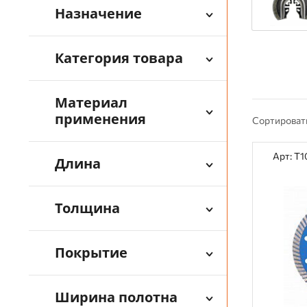
Назначение
Категория товара
Материал
применения
Сортироват
Арт: T1
Длина
Толщина
Покрытие
Ширина полотна