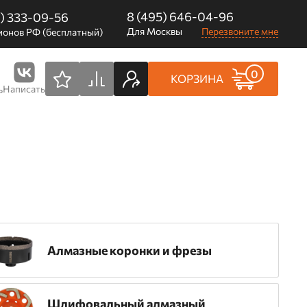
8 (495) 646-04-96
0) 333-09-56
Для Москвы
Перезвоните мне
ионов РФ (бесплатный)
0
КОРЗИНА
Написать
ь
Алмазные коронки и фрезы
Шлифовальный алмазный