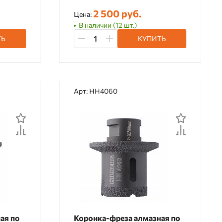
2 500 руб.
Цена:
В наличии (12 шт.)
ТЬ
КУПИТЬ
Арт: HH4060
ая по
Коронка-фреза алмазная по