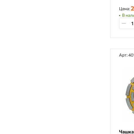
2
Цена:
В нали
Арт: 40
Чашка