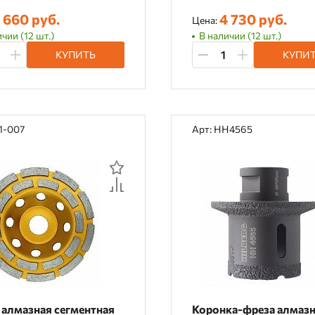
 660 руб.
4 730 руб.
Цена:
чии (12 шт.)
В наличии (12 шт.)
КУПИТЬ
КУПИ
1-007
Арт: HH4565
 алмазная сегментная
Коронка-фреза алмазн