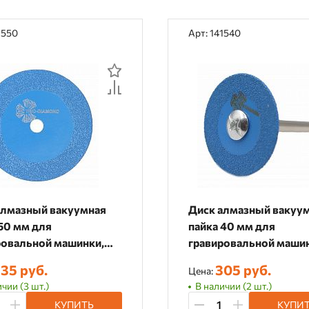
1550
Арт: 141540
алмазный вакуумная
Диск алмазный вакуу
50 мм для
пайка 40 мм для
ровальной машинки,
гравировальной маши
0
141540
35 руб.
305 руб.
Цена:
чии (3 шт.)
В наличии (2 шт.)
КУПИТЬ
КУПИ