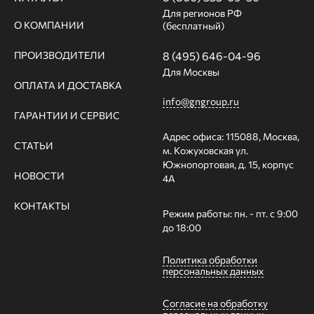
Для регионов РФ
О КОМПАНИИ
(бесплатный)
ПРОИЗВОДИТЕЛИ
8 (495) 646-04-96
Для Москвы
ОПЛАТА И ДОСТАВКА
info@gngroup.ru
ГАРАНТИИ И СЕРВИС
Адрес офиса: 115088, Москва,
СТАТЬИ
м. Кожуховская ул.
Южнопортовая, д. 15, корпус
НОВОСТИ
4А
КОНТАКТЫ
Режим работы: пн. - пт. с 9:00
до 18:00
Политика обработки
персональных данных
Согласие на обработку