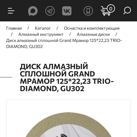
0
Главная
Каталог
Оснастка и комплектующие
Алмазный инструмент
Алмазные диски
Диск алмазный cплошной Grand Мрамор 125*22,23 TRIO-
DIAMOND, GU302
ДИСК АЛМАЗНЫЙ
CПЛОШНОЙ GRAND
МРАМОР 125*22,23 TRIO-
DIAMOND, GU302