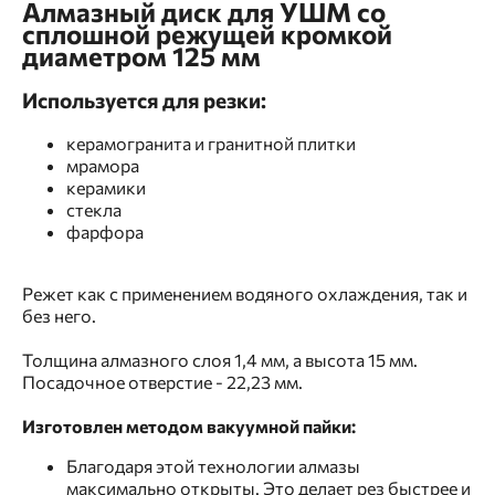
Алмазный диск для УШМ со
сплошной режущей кромкой
диаметром 125 мм
Используется для резки:
керамогранита и гранитной плитки
мрамора
керамики
стекла
фарфора
Режет как с применением водяного охлаждения, так и
без него.
Толщина алмазного слоя 1,4 мм, а высота 15 мм.
Посадочное отверстие - 22,23 мм.
Изготовлен методом вакуумной пайки:
Благодаря этой технологии алмазы
максимально открыты. Это делает рез быстрее и