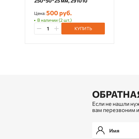
250*50*25 мм, 291010
500 руб.
Цена:
В наличии (2 шт.)
КУПИТЬ
ОБРАТНА
Если не нашли ну
вам перезвоним и