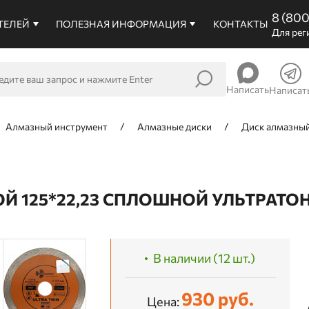
8 (80
ТЕЛЕЙ
ПОЛЕЗНАЯ ИНФОРМАЦИЯ
КОНТАКТЫ
Для рег
Написать
Написат
Алмазный инструмент
Алмазные диски
Диск алмазный
 125*22,23 СПЛОШНОЙ УЛЬТРАТОНК
В наличии (12 шт.)
930 руб.
Цена: