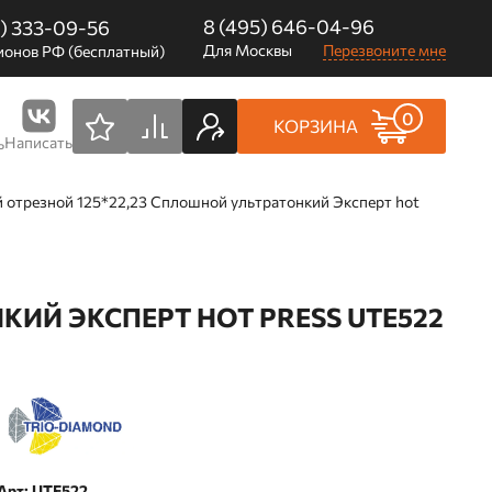
8 (495) 646-04-96
0) 333-09-56
Для Москвы
Перезвоните мне
ионов РФ (бесплатный)
0
КОРЗИНА
Написать
ь
 отрезной 125*22,23 Сплошной ультратонкий Эксперт hot
ИЙ ЭКСПЕРТ HOT PRESS UTE522
Арт: UTE522