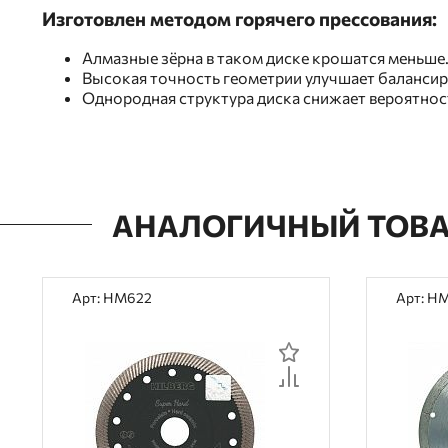
Изготовлен методом горячего прессования:
Алмазные зёрна в таком диске крошатся меньше
Высокая точность геометрии улучшает балансир
Однородная структура диска снижает вероятност
АНАЛОГИЧНЫЙ ТОВ
Арт: HM622
Арт: H