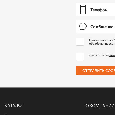
Нажимая кнопку "
обработки персо
Даю согласие
на 
ОТПРАВИТЬ СОО
КАТАЛОГ
О КОМПАНИИ