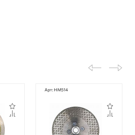
Арт: HM514