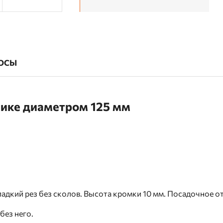
ОСЫ
ике диаметром 125 мм
адкий рез без сколов. Высота кромки 10 мм. Посадочное от
без него.