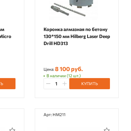
мм
Коронка алмазная по бетону
 Micro
130*150 мм Hilberg Laser Deep
Drill HD313
8 100 руб.
Цена:
В наличии (12 шт.)
ТЬ
КУПИТЬ
Арт: HM211