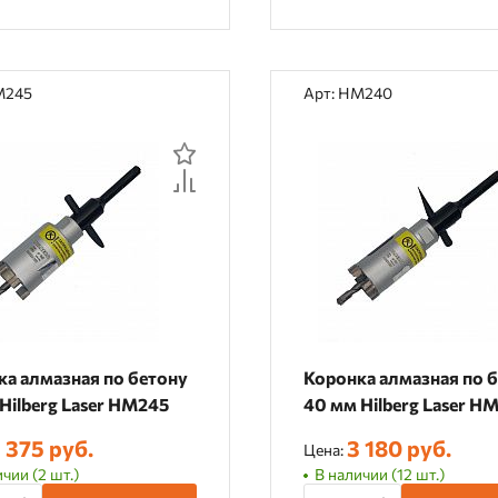
M245
Арт: HM240
ка алмазная по бетону
Коронка алмазная по 
Hilberg Laser HM245
40 мм Hilberg Laser H
 375 руб.
3 180 руб.
Цена:
чии (2 шт.)
В наличии (12 шт.)