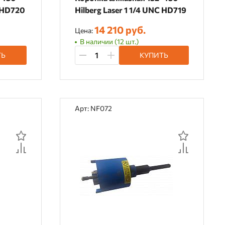
C HD720
Hilberg Laser 1 1/4 UNC HD719
14 210 руб.
Цена:
В наличии (12 шт.)
ТЬ
КУПИТЬ
Арт: NF072