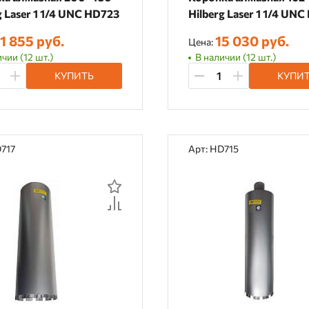
g Laser 1 1/4 UNC HD723
Hilberg Laser 1 1/4 UN
1 855 руб.
15 030 руб.
Цена:
чии (12 шт.)
В наличии (12 шт.)
КУПИТЬ
КУПИ
D717
Арт: HD715