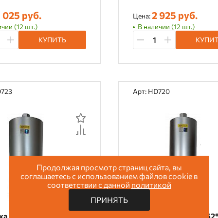
 025 руб.
2 925 руб.
Цена:
чии (12 шт.)
В наличии (12 шт.)
КУПИТЬ
КУПИ
D723
Арт: HD720
Продолжая просмотр страниц сайта, вы
соглашаетесь с использованием файлов cookie в
соответствии с данной
политикой
ПРИНЯТЬ
ка алмазная 200*450
Коронка алмазная 162