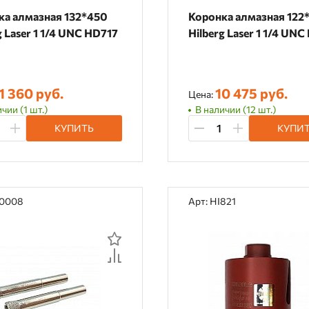
ка алмазная 132*450
Коронка алмазная 122
g Laser 1 1/4 UNC HD717
Hilberg Laser 1 1/4 UN
1 360 руб.
10 475 руб.
Цена:
чии (1 шт.)
В наличии (12 шт.)
КУПИТЬ
КУПИ
00008
Арт: HI821