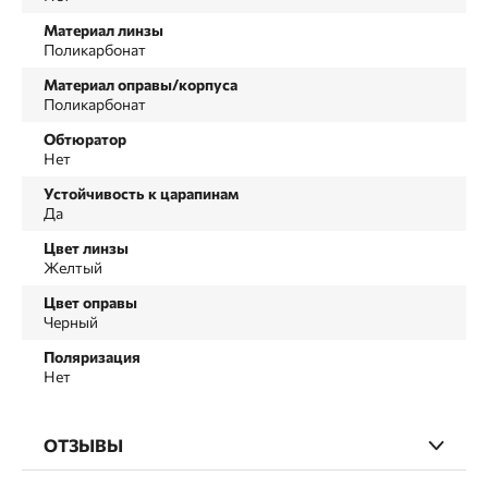
Материал линзы
Поликарбонат
Материал оправы/корпуса
Поликарбонат
Обтюратор
Нет
Устойчивость к царапинам
Да
Цвет линзы
Желтый
Цвет оправы
Черный
Поляризация
Нет
ОТЗЫВЫ