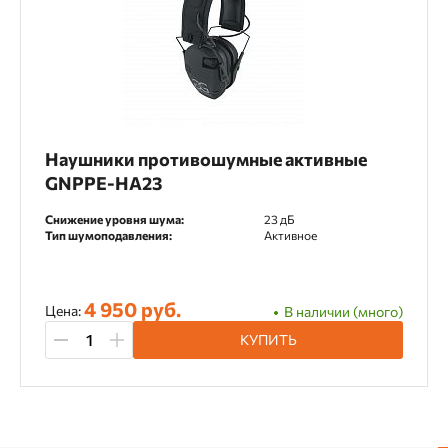
Наушники противошумные активные
GNPPE-HA23
Снижение уровня шума:
23 дБ
Тип шумоподавления:
Активное
4 950 руб.
Цена:
В наличии (много)
КУПИТЬ