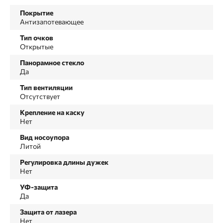
Покрытие
Антизапотевающее
Тип очков
Открытые
Панорамное стекло
Да
Тип вентиляции
Отсутствует
Крепление на каску
Нет
Вид носоупора
Литой
Регулировка длины дужек
Нет
УФ-защита
Да
Защита от лазера
Нет