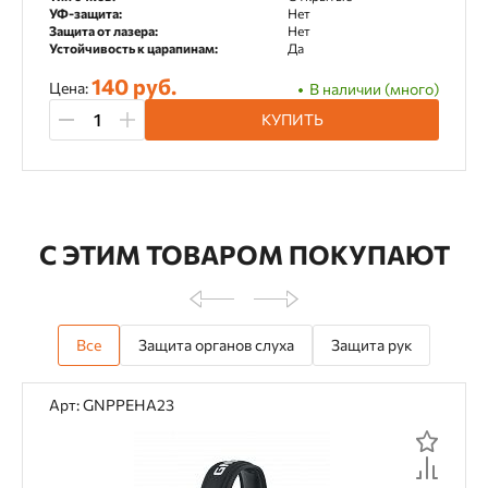
УФ-защита:
Нет
Защита от лазера:
Нет
Устойчивость к царапинам:
Да
140 руб.
Цена:
В наличии (много)
КУПИТЬ
С ЭТИМ ТОВАРОМ ПОКУПАЮТ
Все
Защита органов слуха
Защита рук
Арт: GNPPEHA23