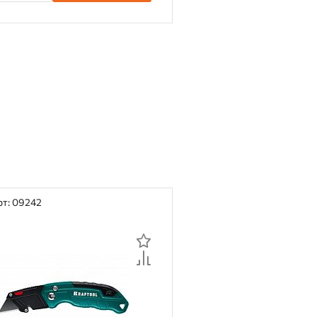
рт: 09242