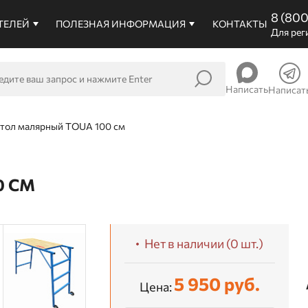
8 (80
ТЕЛЕЙ
ПОЛЕЗНАЯ ИНФОРМАЦИЯ
КОНТАКТЫ
Для рег
Написать
Написат
тол малярный TOUA 100 см
0 СМ
Нет в наличии (0 шт.)
5 950 руб.
Цена: