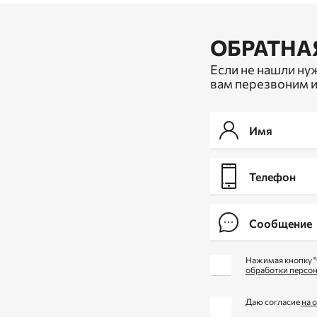
ОБРАТНА
Если не нашли ну
вам перезвоним и
Нажимая кнопку "
обработки персо
Даю согласие
на 