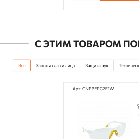
С ЭТИМ ТОВАРОМ П
Все
Защита глаз и лица
Защита рук
Техническ
Арт: GNPPEPG2F1W