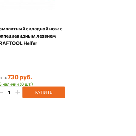
омпактный складной нож с
рапециевидным лезвием
RAFTOOL Helfer
730 руб.
ена:
В наличии (8 шт.)
КУПИТЬ