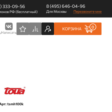
8 (495) 646-04-96
0) 333-09-56
Для Москвы
Перезвоните мне
ионов РФ (бесплатный)
0
КОРЗИНА
Написать
ь
Арт: tsmh100k