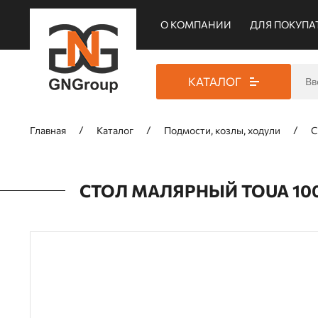
О КОМПАНИИ
ДЛЯ ПОКУПА
КАТАЛОГ
Главная
Каталог
Подмости, козлы, ходули
С
СТОЛ МАЛЯРНЫЙ TOUA 10