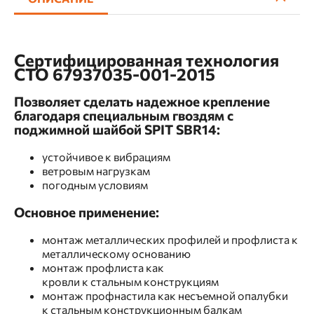
Сертифицированная технология
СТО 67937035-001-2015
Позволяет сделать надежное крепление
благодаря специальным гвоздям с
поджимной шайбой SPIT SBR14:
устойчивое к вибрациям
ветровым нагрузкам
погодным условиям
Основное применение:
монтаж металлических профилей и профлиста к
металлическому основанию
монтаж профлиста как
кровли к стальным конструкциям
монтаж профнастила как несъемной опалубки
к стальным конструкционным балкам