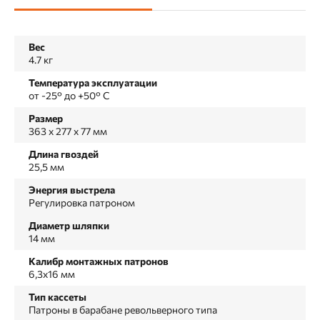
Вес
4.7 кг
Температура эксплуатации
от -25° до +50° С
Размер
363 х 277 х 77 мм
Длина гвоздей
25,5 мм
Энергия выстрела
Регулировка патроном
Диаметр шляпки
14 мм
Калибр монтажных патронов
6,3х16 мм
Тип кассеты
Патроны в барабане револьверного типа