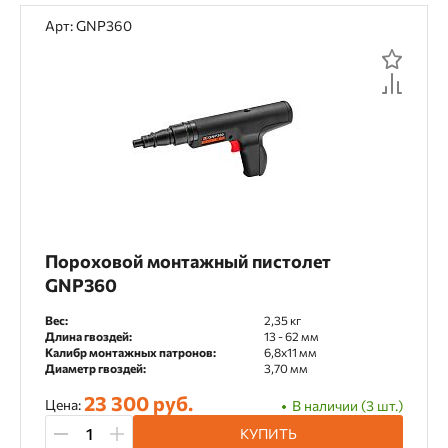
Арт: GNP360
Пороховой монтажный пистолет
GNP360
Вес:
2,35 кг
Длина гвоздей:
13 - 62 мм
Калибр монтажных патронов:
6,8х11 мм
Диаметр гвоздей:
3,70 мм
23 300 руб.
Цена:
В наличии (3 шт.)
КУПИТЬ