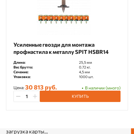
Усиленные гвозди для монтажа
профнастила к металлу SPIT HSBR14
Длина:
25,5 мм
Вес брутто:
0.72 кг.
Сечение:
4,5 мм
Упаковка:
1000 шт.
30 813 руб.
Цена:
В наличии (много)
КУПИТЬ
загрузка карты...