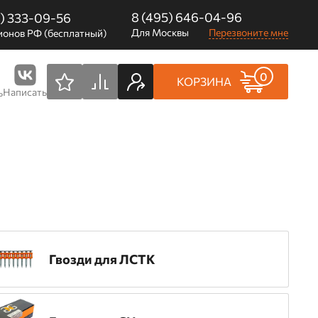
8 (495) 646-04-96
0) 333-09-56
Для Москвы
Перезвоните мне
ионов РФ (бесплатный)
0
КОРЗИНА
Написать
ь
Гвозди для ЛСТК