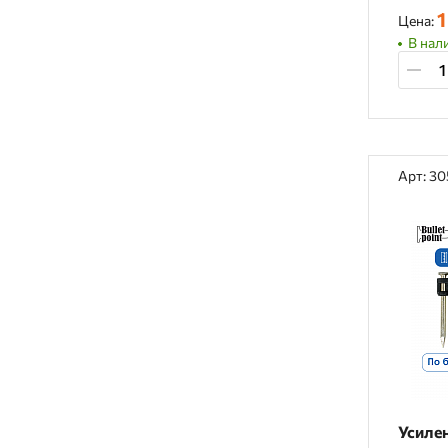
1
Цена:
В нал
Арт: 3
Усиле