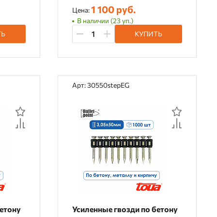
1 100 руб.
Цена:
В наличии (23 уп.)
ТЬ
КУПИТЬ
Арт: 30550stepEG
бетону
Усиленные гвозди по бетону