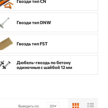
Гвозди тип CN
Гвозди тип DNW
Гвоздь тип FST
Дюбель-гвоздь по бетону
одиночные с шайбой 12 мм
Выводить по:
30