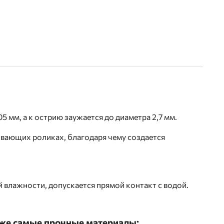
 мм, а к острию заужается до диаметра 2,7 мм.
вающих роликах, благодаря чему создается
 влажности, допускается прямой контакт с водой.
аже самые прочные материалы: