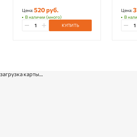
520 руб.
3
Цена:
Цена:
В наличии (много)
В нали
КУПИТЬ
загрузка карты...