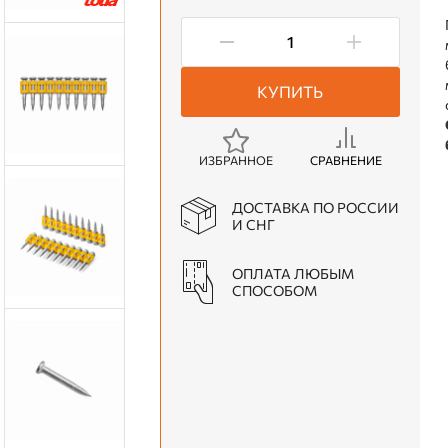
КУПИТЬ
ИЗБРАННОЕ
СРАВНЕНИЕ
ДОСТАВКА ПО РОССИИ
И СНГ
ОПЛАТА ЛЮБЫМ
СПОСОБОМ