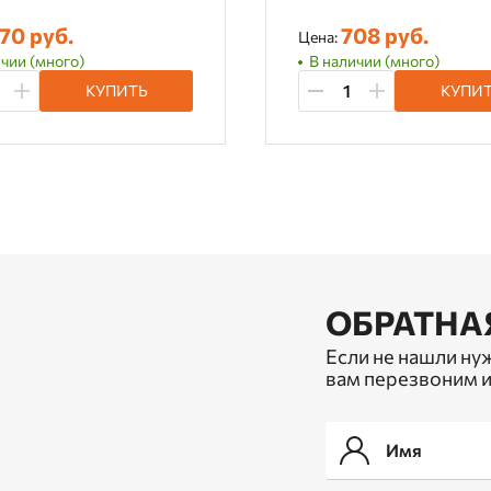
70 руб.
708 руб.
Цена:
чии (много)
В наличии (много)
КУПИТЬ
КУПИ
ОБРАТНА
Если не нашли ну
вам перезвоним и