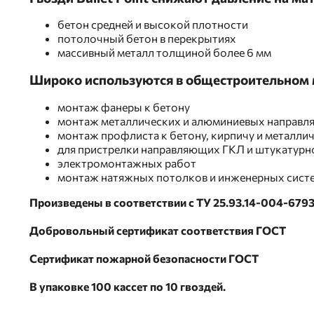
бетон средней и высокой плотности
потолочный бетон в перекрытиях
массивный металл толщиной более 6 мм
Широко используются в общестроительном 
монтаж фанеры к бетону
монтаж металлических и алюминиевых направля
монтаж профлиста к бетону, кирпичу и металли
для пристрелки направляющих ГКЛ и штукатурн
электромонтажных работ
монтаж натяжных потолков и инженерных сист
Произведены в соответствии с ТУ 25.93.14-004-679
Добровольный сертификат соответствия ГОСТ
Сертификат пожарной безопасности ГОСТ
В упаковке 100 кассет по 10 гвоздей.