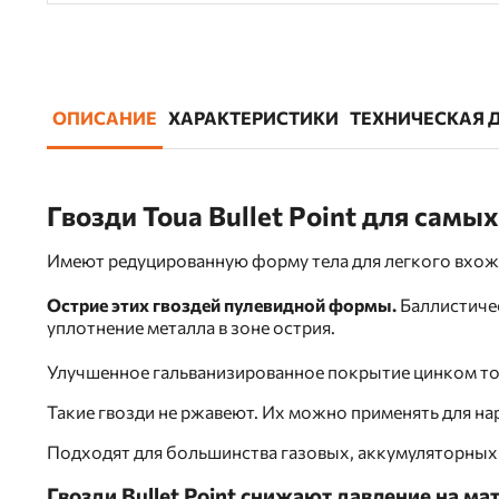
ОПИСАНИЕ
ХАРАКТЕРИСТИКИ
ТЕХНИЧЕСКАЯ 
Гвозди Toua Bullet Point для самы
Имеют редуцированную форму тела для легкого вхожден
Острие этих гвоздей пулевидной формы.
Баллистиче
уплотнение металла в зоне острия.
Улучшенное гальванизированное покрытие цинком то
Такие гвозди не ржавеют. Их можно применять для на
Подходят для большинства газовых, аккумуляторных
Гвозди Bullet Point снижают давление на 