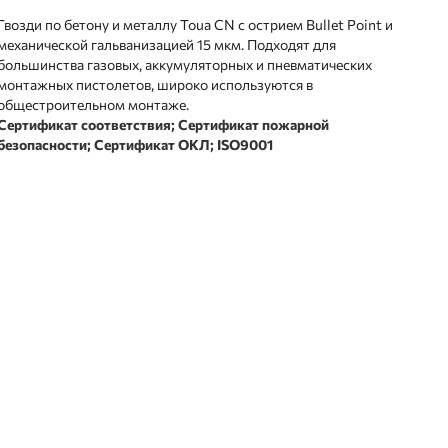
Гвозди по бетону и металлу Toua CN с острием Bullet Point и
механической гальванизацией 15 мкм. Подходят для
большинства газовых, аккумуляторных и пневматических
монтажных пистолетов, широко используются в
общестроительном монтаже.
Сертификат соответствия;
Сертификат пожарной
безопасности; Сертификат ОКЛ; ISO9001