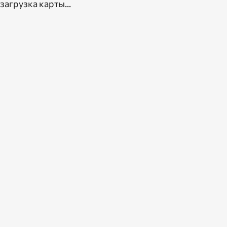
загрузка карты...