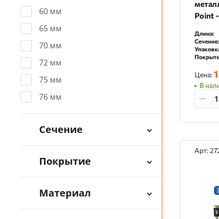
металл
60 мм
Point 
65 мм
Длина:
Сечение:
70 мм
Упаковк
Покрыти
72 мм
1
Цена:
75 мм
В нал
76 мм
Сечение
Арт: 2
Покрытие
Материал