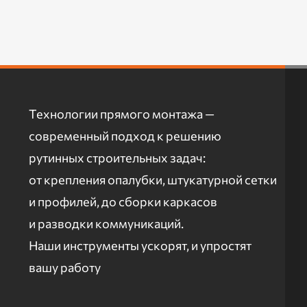
Технологии прямого монтажа —
современный подход к решению
рутинных строительных задач:
от крепления опалубки, штукатурной сетки
и профилей, до сборки каркасов
и разводки коммуникаций.
Наши инструменты ускорят, и упростят
вашу работу