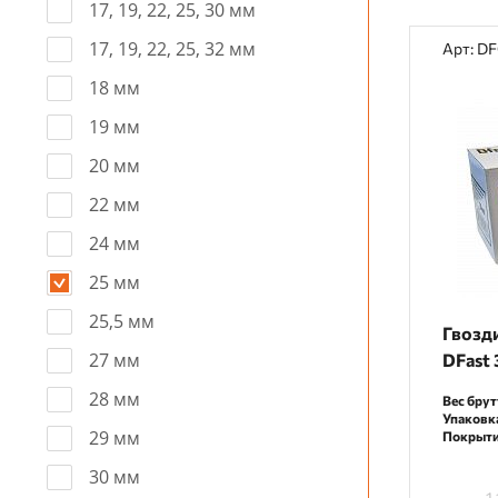
17, 19, 22, 25, 30 мм
17, 19, 22, 25, 32 мм
Арт: D
18 мм
19 мм
20 мм
22 мм
24 мм
25 мм
25,5 мм
Гвозд
27 мм
DFast 
28 мм
Вес брут
Упаковк
29 мм
Покрыти
30 мм
1