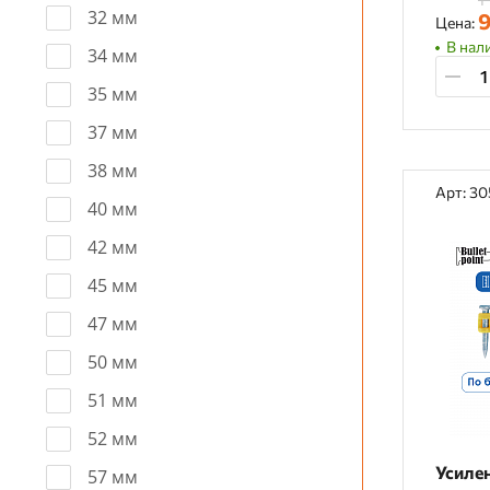
32 мм
9
Цена:
В нал
34 мм
35 мм
37 мм
38 мм
Арт: 3
40 мм
42 мм
45 мм
47 мм
50 мм
51 мм
52 мм
Усиле
57 мм