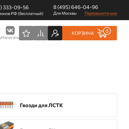
8 (495) 646-04-96
0) 333-09-56
Для Москвы
Перезвоните мне
ионов РФ (бесплатный)
0
КОРЗИНА
Написать
ь
Гвозди для ЛСТК