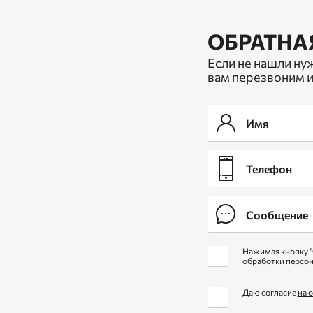
ОБРАТНА
Если не нашли ну
вам перезвоним и
Нажимая кнопку "
обработки персо
Даю согласие
на 