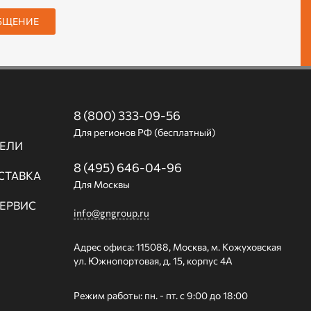
БЩЕНИЕ
8 (800) 333-09-56
Для регионов РФ (бесплатный)
ЕЛИ
8 (495) 646-04-96
СТАВКА
Для Москвы
СЕРВИС
info@gngroup.ru
Адрес офиса: 115088, Москва, м. Кожуховская
ул. Южнопортовая, д. 15, корпус 4А
Режим работы: пн. - пт. с 9:00 до 18:00