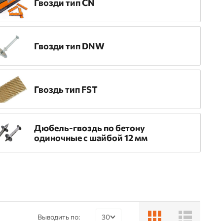
Гвозди тип CN
Гвозди тип DNW
Гвоздь тип FST
Дюбель-гвоздь по бетону
одиночные с шайбой 12 мм
Выводить по:
30