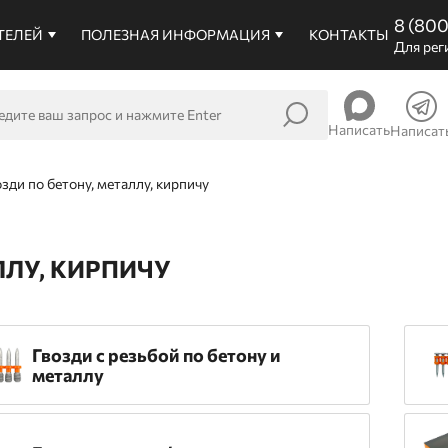
8 (80
ТЕЛЕЙ
ПОЛЕЗНАЯ ИНФОРМАЦИЯ
КОНТАКТЫ
Для рег
Написать
Написат
озди по бетону, металлу, кирпичу
ЛЛУ, КИРПИЧУ
Гвозди c резьбой по бетону и
металлу