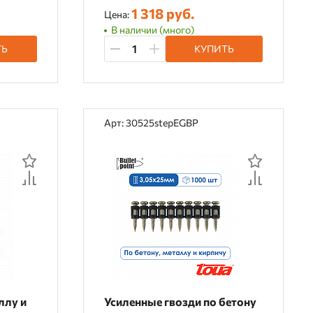
1 318 руб.
Цена:
В наличии (много)
ТЬ
КУПИТЬ
Арт: 30525stepEGBP
ллу и
Усиленные гвозди по бетону