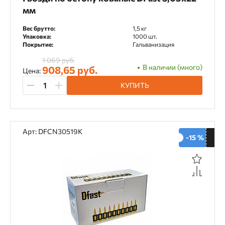
мм
Вес брутто:
1,5 кг
Упаковка:
1000 шт.
Покрытие:
Гальванизация
1 069 руб.
В наличии (много)
908,65 руб.
Цена:
КУПИТЬ
Арт: DFCN30519K
-15 %