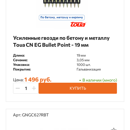
Усиленные гвозди по бетону и металлу
Toua CN EG Bullet Point - 19 мм
Длина:
19 мм
Сечение:
3,05 мм
Упаковка:
1000 шт.
Покрытие:
Гальванизация
1 496 руб.
Цена:
В наличии (много)
КУПИТЬ
Арт: GNGC627RBT