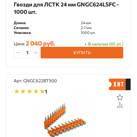
Гвозди для ЛСТК 24 мм GNGC624LSFC -
1000 шт.
Длина:
24 мм
Сечение:
2.7 мм
Упаковка:
1000 шт.
2 040 руб.
Цена:
В наличии (45 уп.)
КУПИТЬ
Арт: GNGC622BT500
1