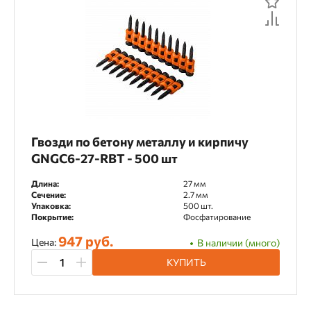
Гвозди по бетону металлу и кирпичу
GNGC6-27-RBT - 500 шт
Длина:
27 мм
Сечение:
2.7 мм
Упаковка:
500 шт.
Покрытие:
Фосфатирование
947 руб.
Цена:
В наличии (много)
КУПИТЬ