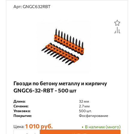
Арт: GNGC632RBT
Гвозди по бетону металлу и кирпичу
GNGC6-32-RBT - 500 шт
Длина:
32 мм
Сечение:
2.7 мм
Упаковка:
500 шт.
Покрытие:
Фосфатирование
1 010 руб.
Цена:
В наличии (много)