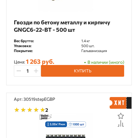
Гвозди по бетону металлу и кирпичу
GNGC6-22-BT - 500 шт
Вес брутто:
1.4 кг
Упаковка:
500 шт.
Покрытие:
Гальванизация
1 263 руб.
Цена:
В наличии (много)
КУПИТЬ
Арт: 30519stepEGBP
2