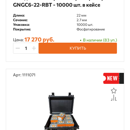
GNGC6-22-RBT - 10000 шт. в кейсе
Длина:
22 мм
Сечение:
2.7 мм
Упаковка:
10000 шт.
Покрытие:
Фосфатирование
17 270 руб.
Цена:
В наличии (83 уп.)
КУПИТЬ
Арт: 1111071