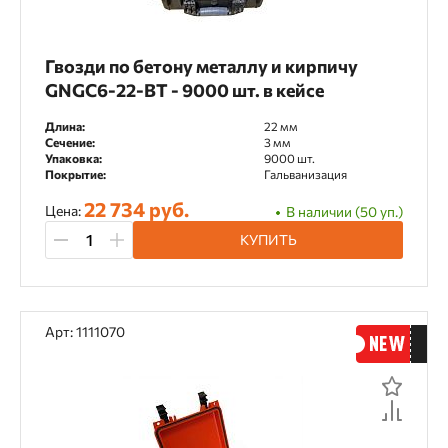
Гвозди по бетону металлу и кирпичу
GNGC6-22-BT - 9000 шт. в кейсе
Длина:
22 мм
Сечение:
3 мм
Упаковка:
9000 шт.
Покрытие:
Гальванизация
22 734 руб.
Цена:
В наличии (50 уп.)
КУПИТЬ
Арт: 1111070