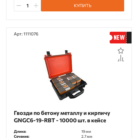
КУПИТЬ
Арт: 1111076
Гвозди по бетону металлу и кирпичу
GNGC6-19-RBT - 10000 шт. в кейсе
Длина:
19 мм
Сечение:
2.7 мм