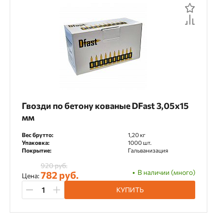
Гвозди по бетону кованые DFast 3,05х15
мм
Вес брутто:
1,20 кг
Упаковка:
1000 шт.
Покрытие:
Гальванизация
920 руб.
В наличии (много)
782 руб.
Цена:
КУПИТЬ