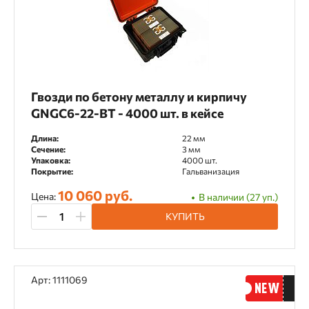
Гвозди по бетону металлу и кирпичу
GNGC6-22-BT - 4000 шт. в кейсе
Длина:
22 мм
Сечение:
3 мм
Упаковка:
4000 шт.
Покрытие:
Гальванизация
10 060 руб.
Цена:
В наличии (27 уп.)
КУПИТЬ
Арт: 1111069