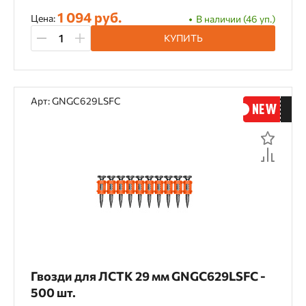
1 094 руб.
Цена:
В наличии (46 уп.)
КУПИТЬ
Арт: GNGC629LSFC
Гвозди для ЛСТК 29 мм GNGC629LSFC -
500 шт.