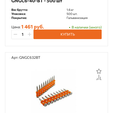
GNGC6-40-BT - 500 шт
Вес брутто:
1.6 кг
Упаковка:
500 шт.
Покрытие:
Гальванизация
1 461 руб.
Цена:
В наличии (много)
КУПИТЬ
Арт: GNGC632BT