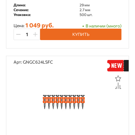
Длина:
29 мм
Сечение:
2.7 мм
Упаковка:
500 шт.
1 049 руб.
Цена:
В наличии (много)
КУПИТЬ
Арт: GNGC624LSFC