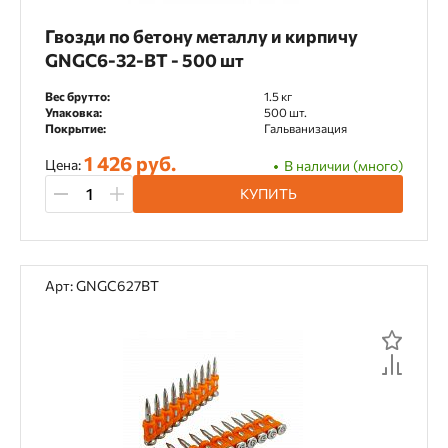
Гвозди по бетону металлу и кирпичу
GNGC6-32-BT - 500 шт
Вес брутто:
1.5 кг
Упаковка:
500 шт.
Покрытие:
Гальванизация
1 426 руб.
Цена:
В наличии (много)
КУПИТЬ
Арт: GNGC627BT