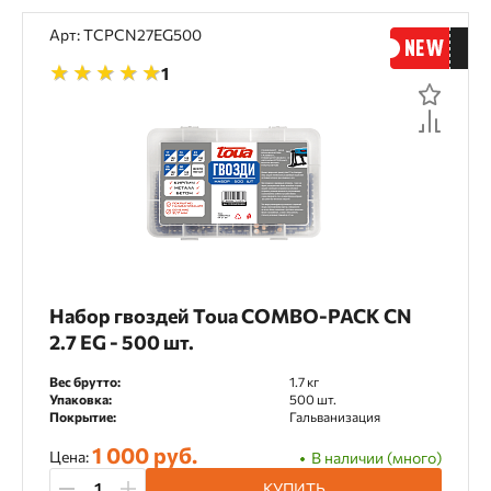
Арт: TCPCN27EG500
1
Набор гвоздей Toua COMBO-PACK CN
2.7 EG - 500 шт.
Вес брутто:
1.7 кг
Упаковка:
500 шт.
Покрытие:
Гальванизация
1 000 руб.
Цена:
В наличии (много)
КУПИТЬ