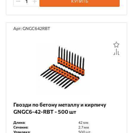
КУПИТЬ
Арт: GNGC642RBT
Гвозди по бетону металлу и кирпичу
GNGC6-42-RBT - 500 шт
Длина:
42 мм
Сечение:
2.7 мм
Упаковка:
500 шт.