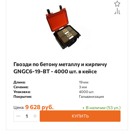
Гвозди по бетону металлу и кирпичу
GNGC6-19-BT - 4000 шт. в кейсе
Длина:
19 мм
Сечение:
3 мм
Упаковка:
4000 шт.
Покрытие:
Гальванизация
9 628 руб.
Цена:
В наличии (53 уп.)
КУПИТЬ