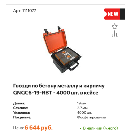
Арт: 1111077
Гвозди по бетону металлу и кирпичу
GNGC6-19-RBT - 4000 шт. в кейсе
Длина:
19 мм
Сечение:
2.7 мм
Упаковка:
4000 шт.
Покрытие:
Фосфатирование
6 644 руб.
Цена:
В наличии (много)