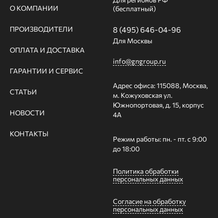
О КОМПАНИИ
(бесплатный)
ПРОИЗВОДИТЕЛИ
8 (495) 646-04-96
Для Москвы
ОПЛАТА И ДОСТАВКА
info@gngroup.ru
ГАРАНТИИ И СЕРВИС
Адрес офиса: 115088, Москва,
СТАТЬИ
м. Кожуховская ул.
Южнопортовая, д. 15, корпус
НОВОСТИ
4А
КОНТАКТЫ
Режим работы: пн. - пт. с 9:00
до 18:00
Политика обработки
персональных данных
Согласие на обработку
персональных данных