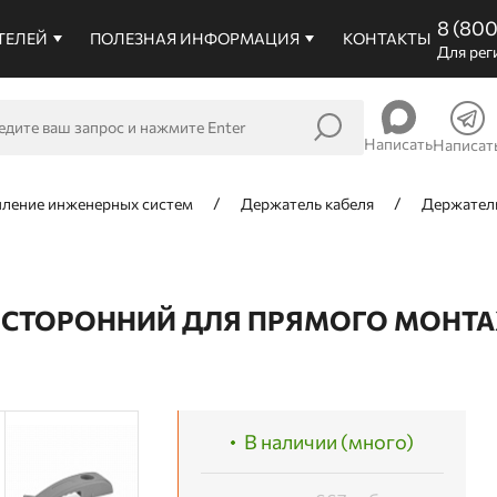
8 (80
ТЕЛЕЙ
ПОЛЕЗНАЯ ИНФОРМАЦИЯ
КОНТАКТЫ
Для рег
Написать
Написат
пление инженерных систем
Держатель кабеля
Держатель
СТОРОННИЙ ДЛЯ ПРЯМОГО МОНТАЖ
В наличии (много)