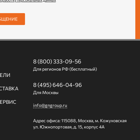
обработку персональных данных
БЩЕНИЕ
8 (800) 333-09-56
Для регионов РФ (бесплатный)
ЕЛИ
8 (495) 646-04-96
СТАВКА
Для Москвы
СЕРВИС
info@gngroup.ru
Адрес офиса: 115088, Москва, м. Кожуховская
ул. Южнопортовая, д. 15, корпус 4А