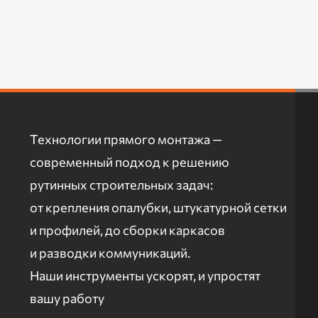
Технологии прямого монтажа —
современный подход к решению
рутинных строительных задач:
от крепления опалубки, штукатурной сетки
и профилей, до сборки каркасов
и разводки коммуникаций.
Наши инструменты ускорят, и упростят
вашу работу