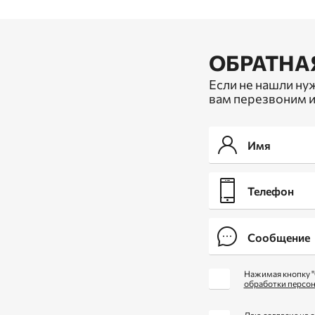
ОБРАТНА
Если не нашли ну
вам перезвоним и
Нажимая кнопку "
обработки персо