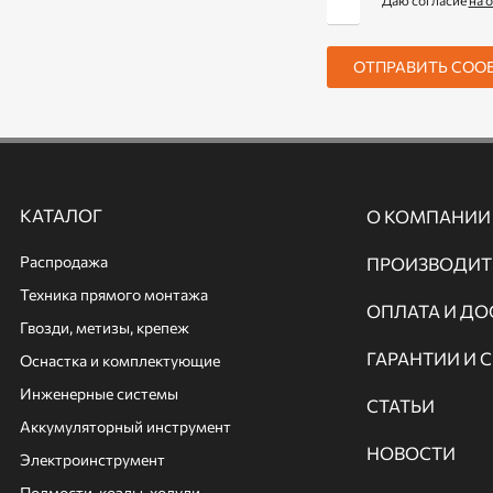
Даю согласие
на 
ОТПРАВИТЬ СОО
КАТАЛОГ
О КОМПАНИИ
Распродажа
ПРОИЗВОДИТ
Техника прямого монтажа
ОПЛАТА И ДО
Гвозди, метизы, крепеж
ГАРАНТИИ И 
Оснастка и комплектующие
Инженерные системы
СТАТЬИ
Аккумуляторный инструмент
НОВОСТИ
Электроинструмент
Подмости, козлы, ходули