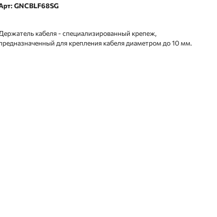
Арт: GNCBLF68SG
Держатель кабеля - специализированный крепеж,
предназначенный для крепления кабеля диаметром до 10 мм.