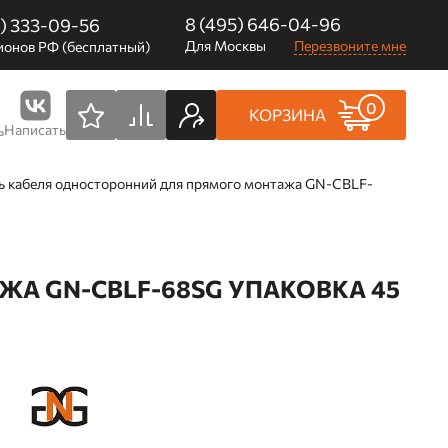
8 (495) 646-04-96
0) 333-09-56
Для Москвы
Перезвоните мне
ионов РФ (бесплатный)
0
КОРЗИНА
Написать
ь
 кабеля односторонний для прямого монтажа GN-CBLF-
А GN-CBLF-68SG УПАКОВКА 45