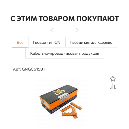
С ЭТИМ ТОВАРОМ ПОКУПАЮТ
Все
Гвозди тип CN
Гвозди металл-дерево
Кабельно-проводниковая продукция
Арт: GNGC615BT