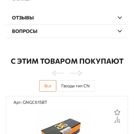
ОТЗЫВЫ
ВОПРОСЫ
С ЭТИМ ТОВАРОМ ПОКУПАЮТ
Все
Гвозди тип CN
Арт: GNGC615BT