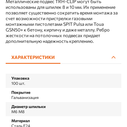
Металлические подвес TRH-CLIP могут быть
использованы для шпилек 8 и 10 мм. Их применение
позволяет существенно сократить время монтажа за
счет возможности пристрелки газовыми
монтажными пистолетами SPIT Pulsa или Toua
GSN50+ к бетону, кирпичу и даже металлу. Ребро
жесткости на потолочных подвесах придает
дополнительную надежность креплению.
ХАРАКТЕРИСТИКИ
Упаковка
100 шт.
Покрытие
Гальванизация
Диаметр шпильки
М6 М8
Материал
Сталь Е24