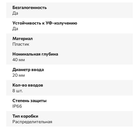
Безгалогенность
Да
Устойчивость к УФ-излучению
Да
Материал
Пластик
Номинальная глубина
40 мм
Диаметр ввода
20 мм
Кол-во вводов
8 шт.
Степень защиты
IP66
Тип коробки
Распределительная