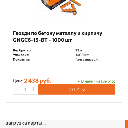
Гвозди по бетону металлу и кирпичу
GNGC6-15-BT - 1000 шт
Вес брутто:
1.1 кг
Упаковка:
1000 шт.
Покрытие:
Гальванизация
2 438 руб.
Цена:
В наличии (много)
КУПИТЬ
загрузка карты...