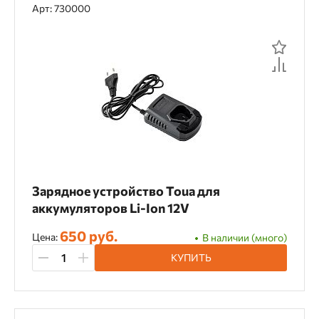
Арт: 730000
Зарядное устройство Toua для
аккумуляторов Li-Ion 12V
650 руб.
Цена:
В наличии (много)
КУПИТЬ