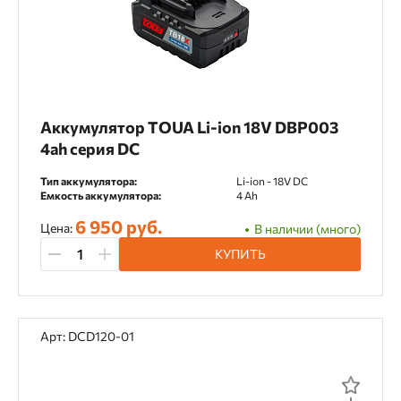
Аккумулятор TOUA Li-ion 18V DBP003
4ah серия DC
Тип аккумулятора:
Li-ion - 18V DC
Емкость аккумулятора:
4 Ah
6 950 руб.
Цена:
В наличии (много)
КУПИТЬ
Арт: DCD120-01