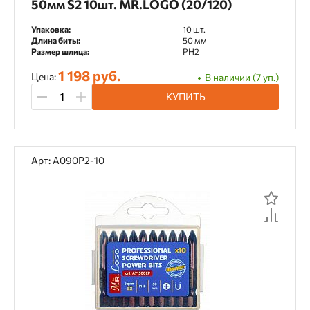
50мм S2 10шт. MR.LOGO (20/120)
Упаковка:
10 шт.
Длина биты:
50 мм
Размер шлица:
PH2
1 198 руб.
Цена:
В наличии (7 уп.)
КУПИТЬ
Арт: A090P2-10