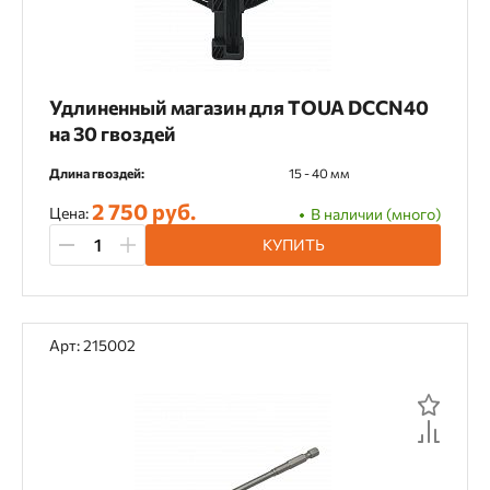
Удлиненный магазин для TOUA DCCN40
на 30 гвоздей
Длина гвоздей:
15 - 40 мм
2 750 руб.
Цена:
В наличии (много)
КУПИТЬ
Арт: 215002