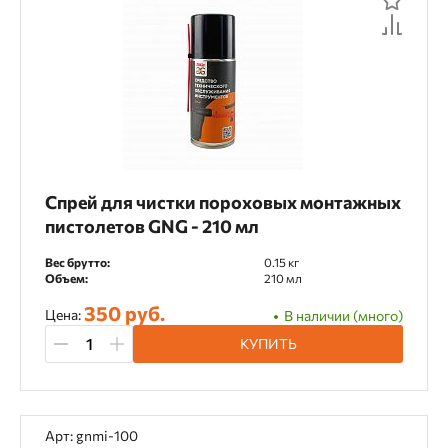
Спрей для чистки пороховых монтажных
пистолетов GNG - 210 мл
Вес брутто:
0.15 кг
Объем:
210 мл
350 руб.
Цена:
В наличии (много)
КУПИТЬ
Арт: gnmi-100