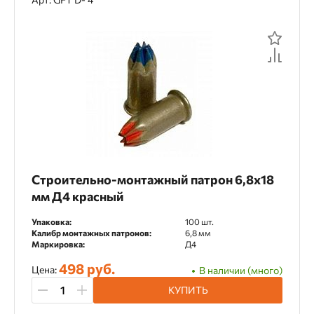
Камень
Керамика
Керамогранит
Кирпич
Клинкерный кирпич
Композитные панели
Ламинат
Ламинированные плиты
Металл
Мозаика
Мрамор
Мраморная плитка
Нержавеющая сталь
Строительно-монтажный патрон 6,8х18
Паркет
Песчаник
Пластик
мм Д4 красный
Плиточный клей
Сварочные швы
Упаковка:
100 шт.
Калибр монтажных патронов:
6,8 мм
Маркировка:
Д4
Сталь
Стекло
Сэндвич-панели
498 руб.
Цена:
В наличии (много)
Тонколистовой металл
КУПИТЬ
Тротуарная плитка
Фанера
Фарфор