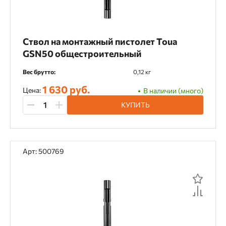
Ствол на монтажный пистолет Toua
GSN50 общестроительный
Вес брутто:
0,12 кг
1 630 руб.
Цена:
В наличии (много)
КУПИТЬ
Арт: 500769