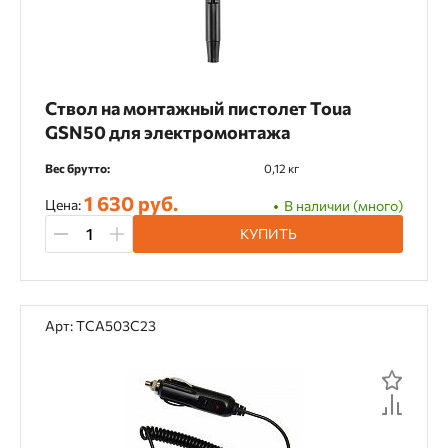
Ствол на монтажный пистолет Toua
GSN50 для электромонтажа
Вес брутто:
0,12 кг
1 630 руб.
Цена:
В наличии (много)
КУПИТЬ
Арт: TCA503C23