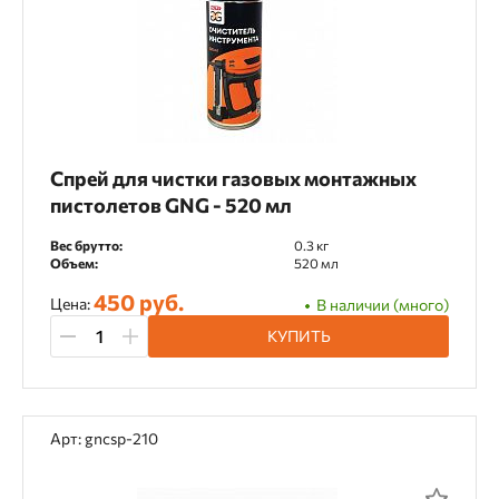
Спрей для чистки газовых монтажных
пистолетов GNG - 520 мл
Вес брутто:
0.3 кг
Объем:
520 мл
450 руб.
Цена:
В наличии (много)
КУПИТЬ
Арт: gncsp-210