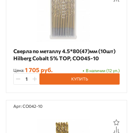
Сверла по металлу 4.5*80(47)мм (10шт)
Hilberg Cobalt 5% TOP, CO045-10
1 705 руб.
Цена:
В наличии (12 уп.)
КУПИТЬ
Арт: CO042-10