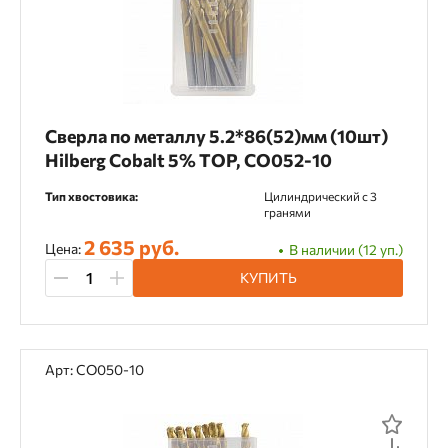
Сверла по металлу 5.2*86(52)мм (10шт)
Hilberg Cobalt 5% TOP, CO052-10
Тип хвостовика:
Цилиндрический c 3
гранями
2 635 руб.
Цена:
В наличии (12 уп.)
КУПИТЬ
Арт: CO050-10