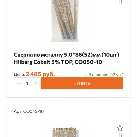
Сверла по металлу 5.0*86(52)мм (10шт)
Hilberg Cobalt 5% TOP, CO050-10
2 485 руб.
Цена:
В наличии (12 уп.)
КУПИТЬ
Арт: CO045-10