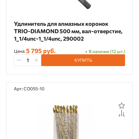
Удлинитель для алмазных коронок
TRIO-DIAMOND 500 мм, вал-отверстие,
1_1/4unc-1_1/4unc, 290002
5 795 руб.
Цена:
В наличии (12 шт.)
КУПИТЬ
Арт: CO055-10