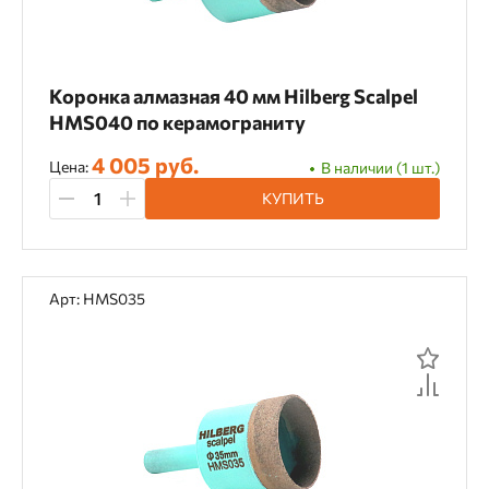
Коронка алмазная 40 мм Hilberg Scalpel
HMS040 по керамограниту
4 005 руб.
Цена:
В наличии (1 шт.)
КУПИТЬ
Арт: HMS035