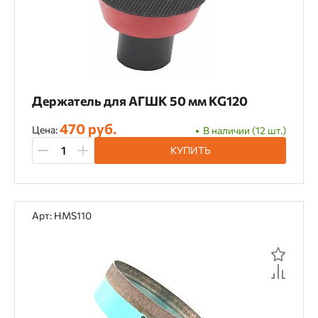
1 шт.
10 шт.
100 шт.
12 шт.
120 шт.
13 шт.
14 шт.
15 шт.
16 шт.
17 шт.
18 шт.
2 шт.
Держатель для АГШК 50 мм KG120
20 шт.
21 шт.
22 шт.
24 шт.
470 руб.
Цена:
В наличии (12 шт.)
26 шт.
27 шт.
28 шт.
3 шт.
КУПИТЬ
30 шт.
32 шт.
33 шт.
35 шт.
36 шт.
38 шт.
4 шт.
40 шт.
Арт: HMS110
42 шт.
44 шт.
48 шт.
5 шт.
54 шт.
56 шт.
6 шт.
60 шт.
64 шт.
7 шт.
72 шт.
8 шт.
80 шт.
9 шт.
Сплошная кромка