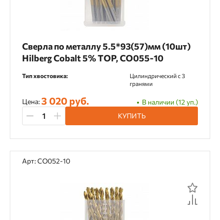
Сверла по металлу 5.5*93(57)мм (10шт)
Hilberg Cobalt 5% TOP, CO055-10
Тип хвостовика:
Цилиндрический c 3
гранями
3 020 руб.
Цена:
В наличии (12 уп.)
КУПИТЬ
Арт: CO052-10