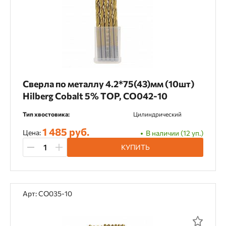
Сверла по металлу 4.2*75(43)мм (10шт)
Hilberg Cobalt 5% TOP, CO042-10
Тип хвостовика:
Цилиндрический
1 485 руб.
Цена:
В наличии (12 уп.)
КУПИТЬ
Арт: CO035-10