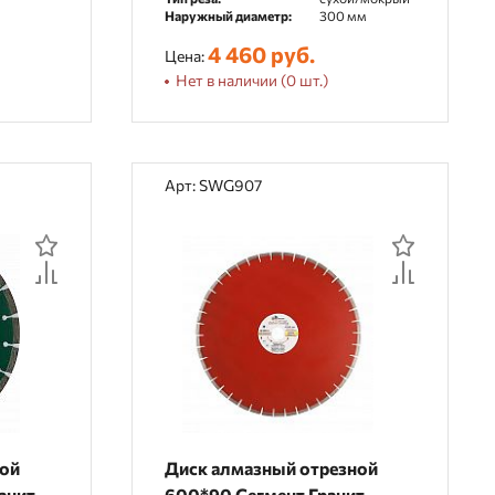
Наружный диаметр:
300 мм
4 460 руб.
Цена:
Нет в наличии (0 шт.)
Арт: SWG907
ной
Диск алмазный отрезной
ранит
600*90 Сегмент Гранит