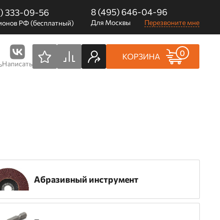
8 (495) 646-04-96
0) 333-09-56
Для Москвы
Перезвоните мне
ионов РФ (бесплатный)
0
КОРЗИНА
Написать
ь
Абразивный инструмент