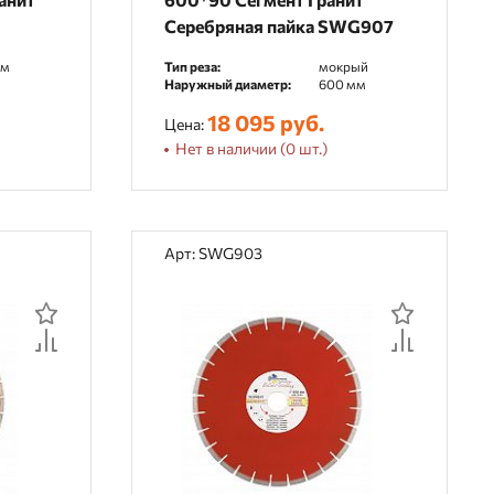
Серебряная пайка SWG907
мм
Тип реза:
мокрый
Наружный диаметр:
600 мм
18 095 руб.
Цена:
Нет в наличии (0 шт.)
Арт: SWG903